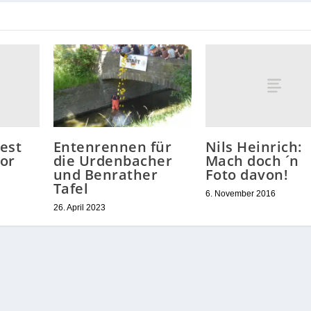
est
Nils Heinrich:
Entenrennen für
or
Mach doch ´n
die Urdenbacher
Foto davon!
und Benrather
Tafel
6. November 2016
26. April 2023