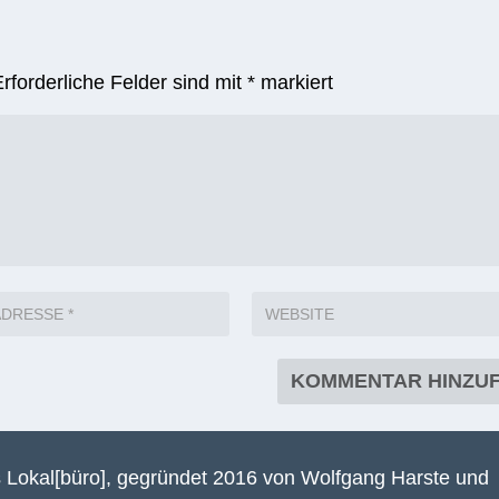
Erforderliche Felder sind mit
*
markiert
 Lokal[büro], gegründet 2016 von Wolfgang Harste und