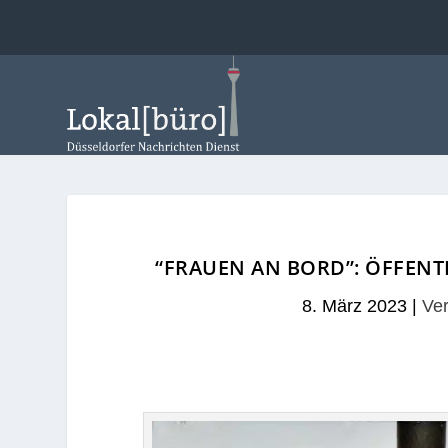
“FRAUEN AN BORD”: ÖFFEN
8. März 2023
|
Ver