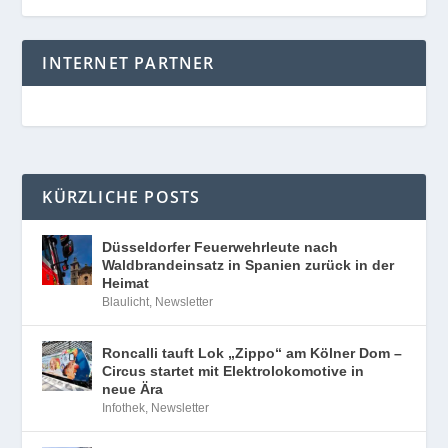
INTERNET PARTNER
KÜRZLICHE POSTS
Düsseldorfer Feuerwehrleute nach
Waldbrandeinsatz in Spanien zurück in der
Heimat
Blaulicht
,
Newsletter
Roncalli tauft Lok „Zippo“ am Kölner Dom –
Circus startet mit Elektrolokomotive in
neue Ära
Infothek
,
Newsletter