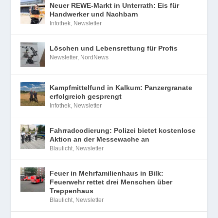
Neuer REWE-Markt in Unterrath: Eis für
Handwerker und Nachbarn
Infothek
,
Newsletter
Löschen und Lebensrettung für Profis
Newsletter
,
NordNews
Kampfmittelfund in Kalkum: Panzergranate
erfolgreich gesprengt
Infothek
,
Newsletter
Fahrradcodierung: Polizei bietet kostenlose
Aktion an der Messewache an
Blaulicht
,
Newsletter
Feuer in Mehrfamilienhaus in Bilk:
Feuerwehr rettet drei Menschen über
Treppenhaus
Blaulicht
,
Newsletter