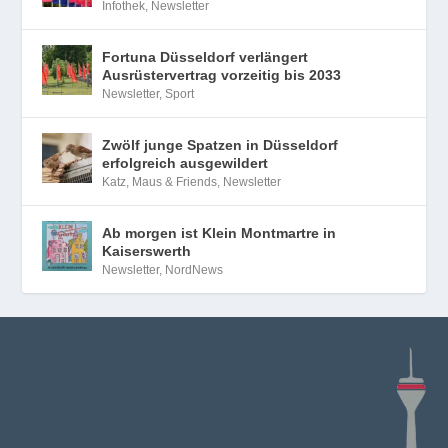
Infothek
,
Newsletter
Fortuna Düsseldorf verlängert
Ausrüstervertrag vorzeitig bis 2033
Newsletter
,
Sport
Zwölf junge Spatzen in Düsseldorf
erfolgreich ausgewildert
Katz, Maus & Friends
,
Newsletter
Ab morgen ist Klein Montmartre in
Kaiserswerth
Newsletter
,
NordNews