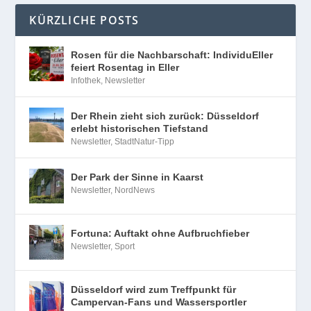
KÜRZLICHE POSTS
Rosen für die Nachbarschaft: IndividuEller
feiert Rosentag in Eller
Infothek
,
Newsletter
Der Rhein zieht sich zurück: Düsseldorf
erlebt historischen Tiefstand
Newsletter
,
StadtNatur-Tipp
Der Park der Sinne in Kaarst
Newsletter
,
NordNews
Fortuna: Auftakt ohne Aufbruchfieber
Newsletter
,
Sport
Düsseldorf wird zum Treffpunkt für
Campervan-Fans und Wassersportler