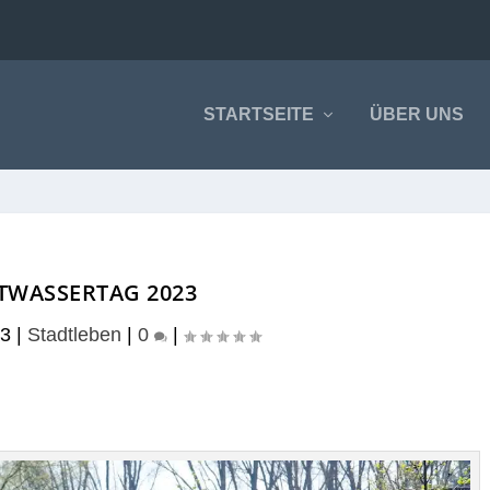
STARTSEITE
ÜBER UNS
TWASSERTAG 2023
23
|
Stadtleben
|
0
|