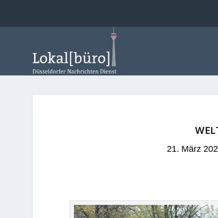
WEL
21. März 20