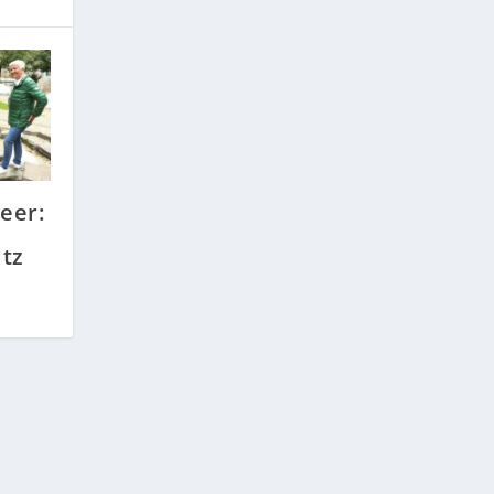
eer:
tz