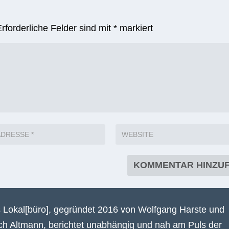
Erforderliche Felder sind mit
*
markiert
 Lokal[büro], gegründet 2016 von Wolfgang Harste und
ich Altmann, berichtet unabhängig und nah am Puls der