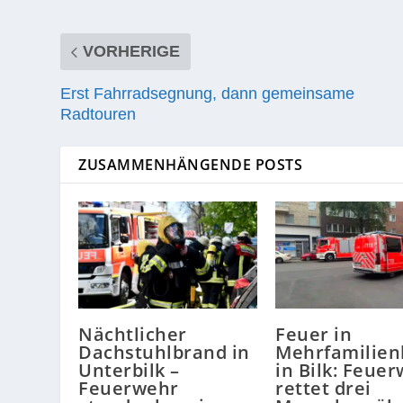
VORHERIGE
Erst Fahrradsegnung, dann gemeinsame
Radtouren
ZUSAMMENHÄNGENDE POSTS
Nächtlicher
Feuer in
Dachstuhlbrand in
Mehrfamilien
Unterbilk –
in Bilk: Feue
Feuerwehr
rettet drei