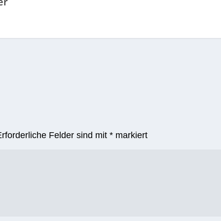
er
Erforderliche Felder sind mit
*
markiert