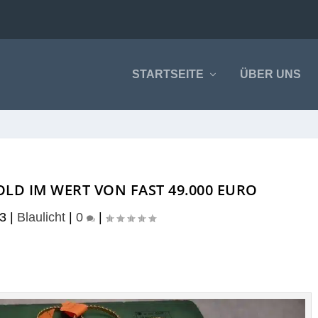
STARTSEITE
ÜBER UNS
LD IM WERT VON FAST 49.000 EURO
23
|
Blaulicht
|
0
|