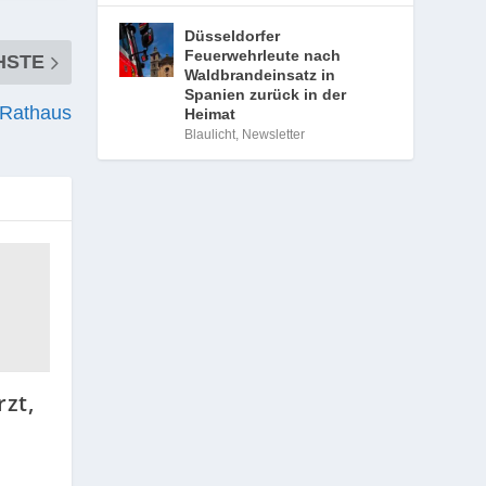
Düsseldorfer
Feuerwehrleute nach
HSTE
Waldbrandeinsatz in
Spanien zurück in der
 Rathaus
Heimat
Blaulicht
,
Newsletter
zt,