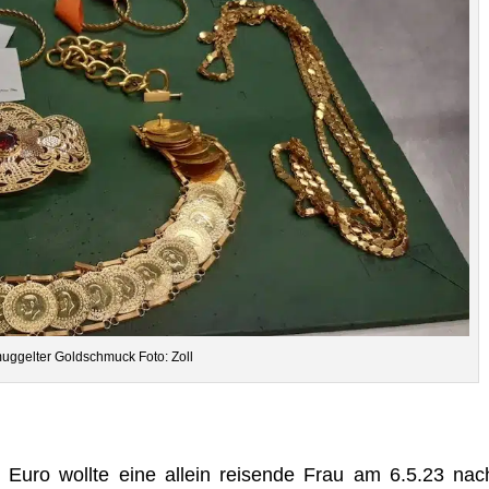
g­gel­ter Gold­schmuck Foto: Zoll
Euro wollte eine allein rei­sende Frau am 6.5.23 nac