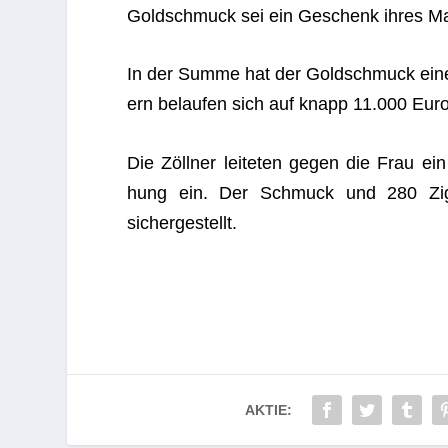
Gold­schmuck sei ein Geschenk ihres Ma
In der Summe hat der Gold­schmuck einen
ern belau­fen sich auf knapp 11.000 Euro
Die Zöll­ner lei­te­ten gegen die Frau ein S
hung ein. Der Schmuck und 280 Ziga­r
sichergestellt.
AKTIE: