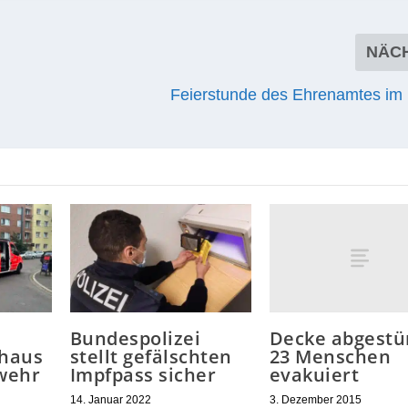
NÄC
Feierstunde des Ehrenamtes im
Decke abgestür
Bundespolizei
23 Menschen
haus
stellt gefälschten
evakuiert
rwehr
Impfpass sicher
3. Dezember 2015
14. Januar 2022