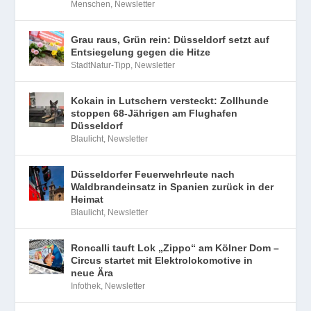
Menschen
,
Newsletter
Grau raus, Grün rein: Düsseldorf setzt auf
Entsiegelung gegen die Hitze
StadtNatur-Tipp
,
Newsletter
Kokain in Lutschern versteckt: Zollhunde
stoppen 68-Jährigen am Flughafen
Düsseldorf
Blaulicht
,
Newsletter
Düsseldorfer Feuerwehrleute nach
Waldbrandeinsatz in Spanien zurück in der
Heimat
Blaulicht
,
Newsletter
Roncalli tauft Lok „Zippo“ am Kölner Dom –
Circus startet mit Elektrolokomotive in
neue Ära
Infothek
,
Newsletter