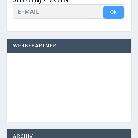
Anmeldung Newsletter
OK
WERBEPARTNER
ARCHIV