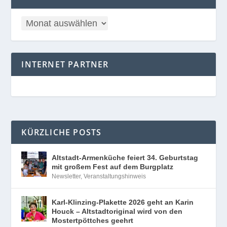
INTERNET PARTNER
KÜRZLICHE POSTS
Altstadt-Armenküche feiert 34. Geburtstag
mit großem Fest auf dem Burgplatz
Newsletter
,
Veranstaltungshinweis
Karl-Klinzing-Plakette 2026 geht an Karin
Houck – Altstadtoriginal wird von den
Mostertpöttches geehrt