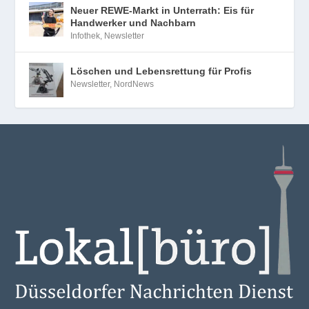
Neuer REWE-Markt in Unterrath: Eis für
Handwerker und Nachbarn
Infothek
,
Newsletter
Löschen und Lebensrettung für Profis
Newsletter
,
NordNews