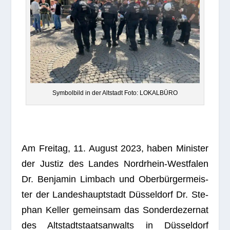
Sym­bol­bild in der Alt­stadt Foto: LOKALBÜRO
Am Frei­tag, 11. August 2023, haben Minis­ter
der Jus­tiz des Lan­des Nord­rhein-West­fa­len
Dr. Ben­ja­min Lim­bach und Ober­bür­ger­meis­
ter der Lan­des­haupt­stadt Düs­sel­dorf Dr. Ste­
phan Kel­ler gemein­sam das Son­der­de­zer­nat
des Alt­stadt­staats­an­walts in Düs­sel­dorf