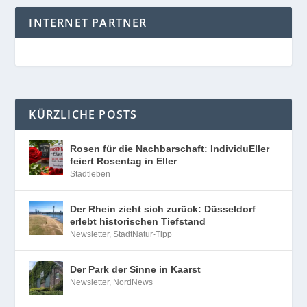
INTERNET PARTNER
KÜRZLICHE POSTS
Rosen für die Nachbarschaft: IndividuEller
feiert Rosentag in Eller
Stadtleben
Der Rhein zieht sich zurück: Düsseldorf
erlebt historischen Tiefstand
Newsletter
,
StadtNatur-Tipp
Der Park der Sinne in Kaarst
Newsletter
,
NordNews