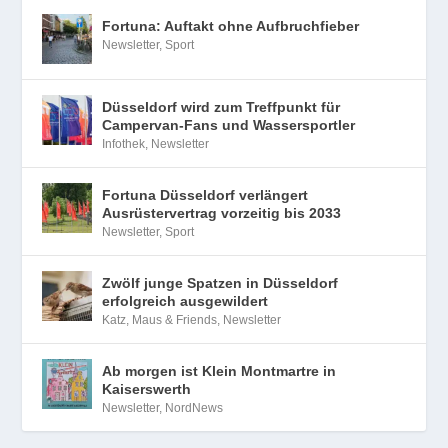
Fortuna: Auftakt ohne Aufbruchfieber
Newsletter
,
Sport
Düsseldorf wird zum Treffpunkt für
Campervan-Fans und Wassersportler
Infothek
,
Newsletter
Fortuna Düsseldorf verlängert
Ausrüstervertrag vorzeitig bis 2033
Newsletter
,
Sport
Zwölf junge Spatzen in Düsseldorf
erfolgreich ausgewildert
Katz, Maus & Friends
,
Newsletter
Ab morgen ist Klein Montmartre in
Kaiserswerth
Newsletter
,
NordNews