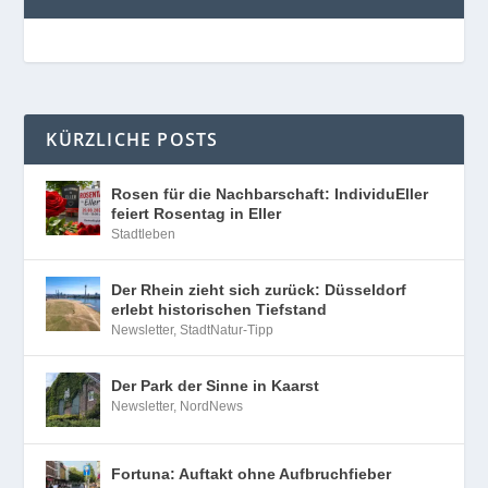
KÜRZLICHE POSTS
Rosen für die Nachbarschaft: IndividuEller
feiert Rosentag in Eller
Stadtleben
Der Rhein zieht sich zurück: Düsseldorf
erlebt historischen Tiefstand
Newsletter
,
StadtNatur-Tipp
Der Park der Sinne in Kaarst
Newsletter
,
NordNews
Fortuna: Auftakt ohne Aufbruchfieber