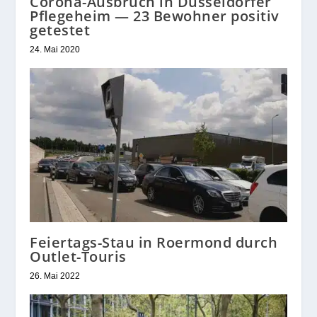
Corona-Ausbruch in Düsseldorfer
Pflegeheim — 23 Bewohner positiv
getestet
24. Mai 2020
Feiertags-Stau in Roermond durch
Outlet-Touris
26. Mai 2022