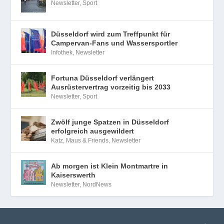
Newsletter
,
Sport
Düsseldorf wird zum Treffpunkt für
Campervan-Fans und Wassersportler
Infothek
,
Newsletter
Fortuna Düsseldorf verlängert
Ausrüstervertrag vorzeitig bis 2033
Newsletter
,
Sport
Zwölf junge Spatzen in Düsseldorf
erfolgreich ausgewildert
Katz, Maus & Friends
,
Newsletter
Ab morgen ist Klein Montmartre in
Kaiserswerth
Newsletter
,
NordNews