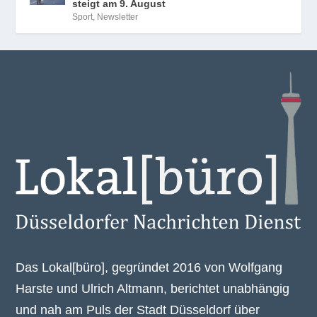
steigt am 9. August
Sport
,
Newsletter
Das Lokal[büro], gegründet 2016 von Wolfgang
Harste und Ulrich Altmann, berichtet unabhängig
und nah am Puls der Stadt Düsseldorf über