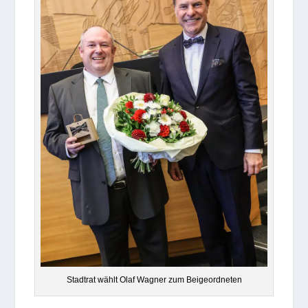
Stadt­rat wählt Olaf Wag­ner zum Beigeordneten