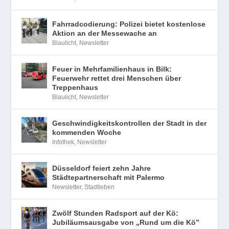
Fahrradcodierung: Polizei bietet kostenlose
Aktion an der Messewache an
Blaulicht
,
Newsletter
Feuer in Mehrfamilienhaus in Bilk:
Feuerwehr rettet drei Menschen über
Treppenhaus
Blaulicht
,
Newsletter
Geschwindigkeitskontrollen der Stadt in der
kommenden Woche
Infothek
,
Newsletter
Düsseldorf feiert zehn Jahre
Städtepartnerschaft mit Palermo
Newsletter
,
Stadtleben
Zwölf Stunden Radsport auf der Kö:
Jubiläumsausgabe von „Rund um die Kö”