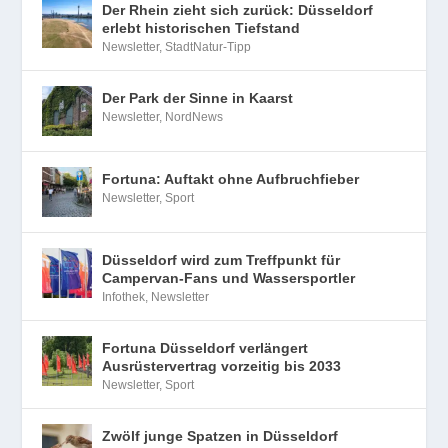
Der Rhein zieht sich zurück: Düsseldorf
erlebt historischen Tiefstand
Newsletter
,
StadtNatur-Tipp
Der Park der Sinne in Kaarst
Newsletter
,
NordNews
Fortuna: Auftakt ohne Aufbruchfieber
Newsletter
,
Sport
Düsseldorf wird zum Treffpunkt für
Campervan-Fans und Wassersportler
Infothek
,
Newsletter
Fortuna Düsseldorf verlängert
Ausrüstervertrag vorzeitig bis 2033
Newsletter
,
Sport
Zwölf junge Spatzen in Düsseldorf