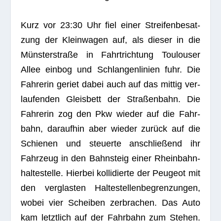
Kurz vor 23:30 Uhr fiel einer Strei­fen­be­sat­
zung der Klein­wa­gen auf, als die­ser in die
Müns­ter­straße in Fahrt­rich­tung Tou­lou­ser
Allee ein­bog und Schlan­gen­li­nien fuhr. Die
Fah­re­rin geriet dabei auch auf das mit­tig ver­
lau­fen­den Gleis­bett der Stra­ßen­bahn. Die
Fah­re­rin zog den Pkw wie­der auf die Fahr­
bahn, dar­auf­hin aber wie­der zurück auf die
Schie­nen und steu­erte anschlie­ßend ihr
Fahr­zeug in den Bahn­steig einer Rhein­bahn­
hal­te­stelle. Hier­bei kol­li­dierte der Peu­geot mit
den ver­glas­ten Hal­te­stel­len­be­gren­zun­gen,
wobei vier Schei­ben zer­bra­chen. Das Auto
kam letzt­lich auf der Fahr­bahn zum Ste­hen.