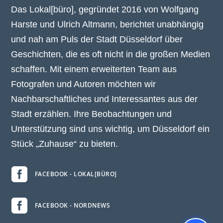
Das Lokal[büro], gegründet 2016 von Wolfgang
Harste und Ulrich Altmann, berichtet unabhängig
und nah am Puls der Stadt Düsseldorf über
Geschichten, die es oft nicht in die großen Medien
schaffen. Mit einem erweiterten Team aus
Fotografen und Autoren möchten wir
Nachbarschaftliches und Interessantes aus der
Stadt erzählen. Ihre Beobachtungen und
Unterstützung sind uns wichtig, um Düsseldorf ein
Stück „Zuhause“ zu bieten.

FACEBOOK - LOKAL[BÜRO]

FACEBOOK - NORDNEWS