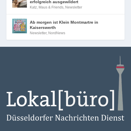
erfolgreich ausgewildert
Katz, Maus & Friends
,
Newsletter
Ab morgen ist Klein Montmartre in
Kaiserswerth
Newsletter
,
NordNews