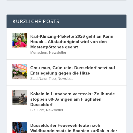
KÜRZLICHE POSTS
Karl-Klinzing-Plakette 2026 geht an Karin
Houck – Altstadtoriginal wird von den
Mostertpöttches geehrt
Menschen
,
Newsletter
Grau raus, Grün rein: Düsseldorf setzt auf
Entsiegelung gegen die Hitze
StadtNatur-Tipp
,
Newsletter
Kokain in Lutschern versteckt: Zollhunde
stoppen 68-Jährigen am Flughafen
Düsseldorf
Blaulicht
,
Newsletter
Düsseldorfer Feuerwehrleute nach
Waldbrandeinsatz in Spanien zurück in der