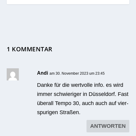
1 KOMMENTAR
Andi
am 30. November 2023 um 23:45
Danke für die wert­volle info. es wird
immer schwie­ri­ger in Düs­sel­dorf. Fast
über­all Tempo 30, auch auch auf vier­
spu­ri­gen Straßen.
ANTWORTEN