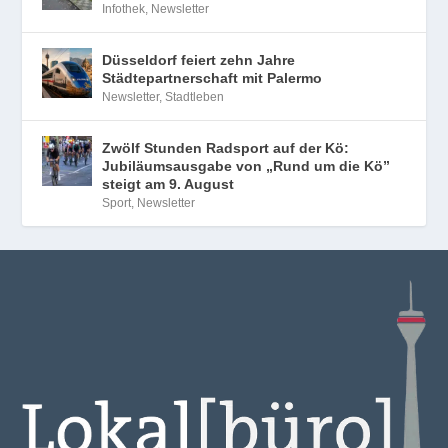
Infothek
,
Newsletter
Düsseldorf feiert zehn Jahre
Städtepartnerschaft mit Palermo
Newsletter
,
Stadtleben
Zwölf Stunden Radsport auf der Kö:
Jubiläumsausgabe von „Rund um die Kö”
steigt am 9. August
Sport
,
Newsletter