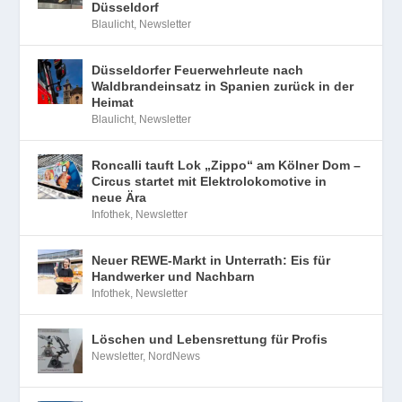
Düsseldorf
Blaulicht
,
Newsletter
Düsseldorfer Feuerwehrleute nach
Waldbrandeinsatz in Spanien zurück in der
Heimat
Blaulicht
,
Newsletter
Roncalli tauft Lok „Zippo“ am Kölner Dom –
Circus startet mit Elektrolokomotive in
neue Ära
Infothek
,
Newsletter
Neuer REWE-Markt in Unterrath: Eis für
Handwerker und Nachbarn
Infothek
,
Newsletter
Löschen und Lebensrettung für Profis
Newsletter
,
NordNews