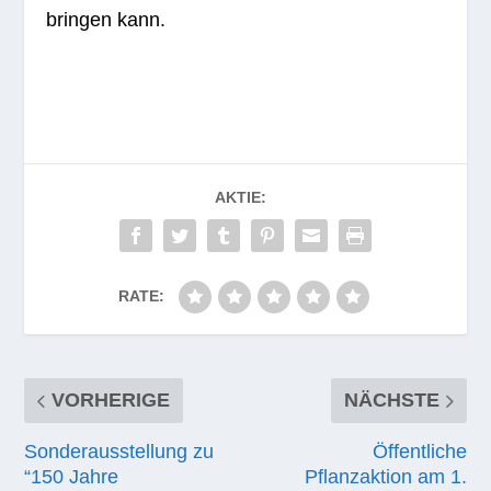
brin­gen kann.
AKTIE:
RATE:
VORHERIGE
NÄCHSTE
Sonderausstellung zu
Öffentliche
“150 Jahre
Pflanzaktion am 1.