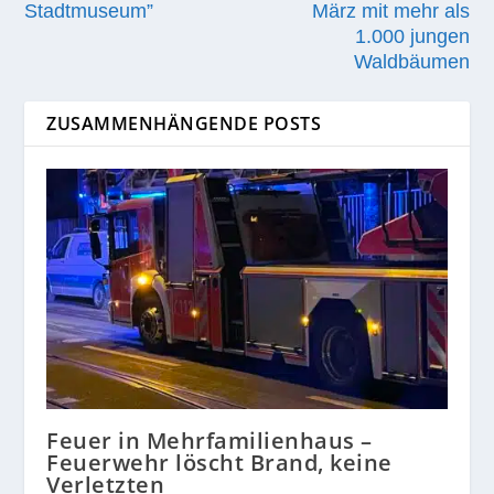
Stadtmuseum”
März mit mehr als
1.000 jungen
Waldbäumen
ZUSAMMENHÄNGENDE POSTS
Feuer in Mehrfamilienhaus –
Feuerwehr löscht Brand, keine
Verletzten