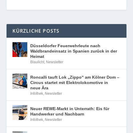
KÜRZLICHE POSTS
Düsseldorfer Feuerwehrleute nach
Waldbrandeinsatz in Spanien zurück in der
Heimat
Blaulicht
,
Newsletter
Roncalli tauft Lok „Zippo“ am Kölner Dom –
Circus startet mit Elektrolokomotive in
neue Ära
Infothek
,
Newsletter
Neuer REWE-Markt in Unterrath: Eis für
Handwerker und Nachbarn
Infothek
,
Newsletter