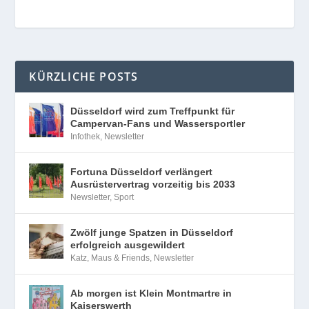
KÜRZLICHE POSTS
Düsseldorf wird zum Treffpunkt für
Campervan-Fans und Wassersportler
Infothek
,
Newsletter
Fortuna Düsseldorf verlängert
Ausrüstervertrag vorzeitig bis 2033
Newsletter
,
Sport
Zwölf junge Spatzen in Düsseldorf
erfolgreich ausgewildert
Katz, Maus & Friends
,
Newsletter
Ab morgen ist Klein Montmartre in
Kaiserswerth