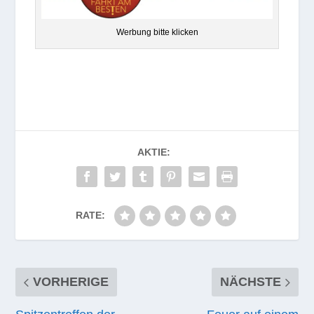
Wer­bung bitte klicken
AKTIE:
RATE:
VORHERIGE
NÄCHSTE