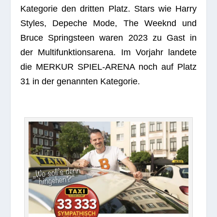
Kate­go­rie den drit­ten Platz. Stars wie Harry
Styles, Depe­che Mode, The Weeknd und
Bruce Springsteen waren 2023 zu Gast in
der Mul­ti­funk­ti­ons­arena. Im Vor­jahr lan­dete
die MERKUR SPIEL-ARENA noch auf Platz
31 in der genann­ten Kategorie.