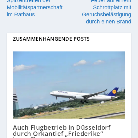
Spitzentreffen der
Feuer auf einem
Mobilitätspartnerschaft
Schrottplatz mit
im Rathaus
Geruchsbelästigung
durch einen Brand
ZUSAMMENHÄNGENDE POSTS
Auch Flugbetrieb in Düsseldorf
durch Orkantief „Friederike“