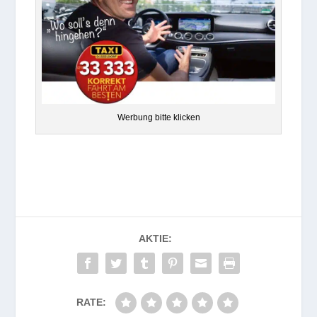
Wer­bung bitte klicken
AKTIE:
RATE: