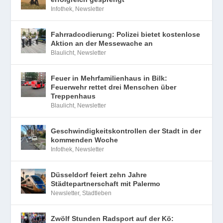
Infothek
,
Newsletter
Fahrradcodierung: Polizei bietet kostenlose
Aktion an der Messewache an
Blaulicht
,
Newsletter
Feuer in Mehrfamilienhaus in Bilk:
Feuerwehr rettet drei Menschen über
Treppenhaus
Blaulicht
,
Newsletter
Geschwindigkeitskontrollen der Stadt in der
kommenden Woche
Infothek
,
Newsletter
Düsseldorf feiert zehn Jahre
Städtepartnerschaft mit Palermo
Newsletter
,
Stadtleben
Zwölf Stunden Radsport auf der Kö: