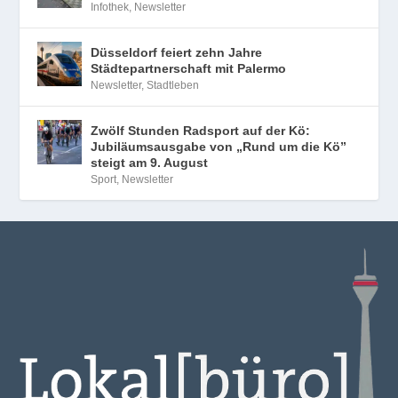
Infothek
,
Newsletter
Düsseldorf feiert zehn Jahre
Städtepartnerschaft mit Palermo
Newsletter
,
Stadtleben
Zwölf Stunden Radsport auf der Kö:
Jubiläumsausgabe von „Rund um die Kö”
steigt am 9. August
Sport
,
Newsletter