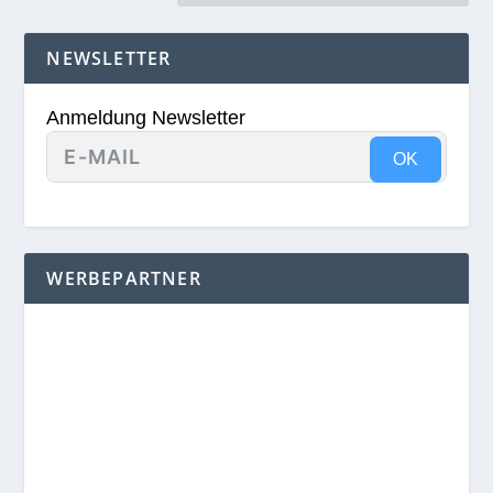
NEWSLETTER
Anmeldung Newsletter
OK
WERBEPARTNER