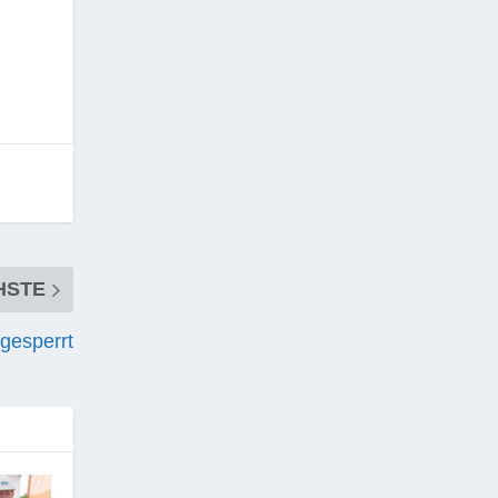
HSTE
gesperrt