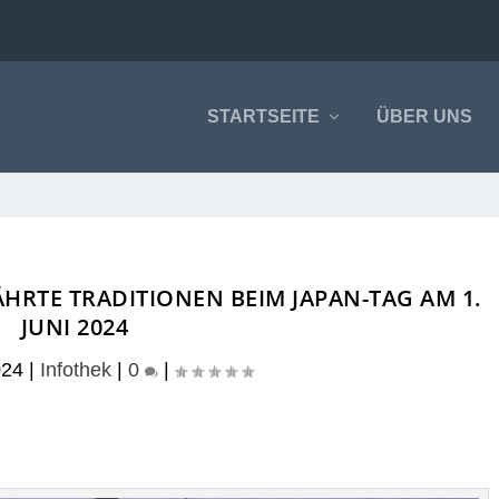
STARTSEITE
ÜBER UNS
HRTE TRADITIONEN BEIM JAPAN-TAG AM 1.
JUNI 2024
024
|
Infothek
|
0
|