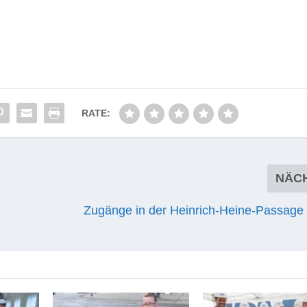
RATE:
NÄC
Zugänge in der Heinrich-Heine-Passage 