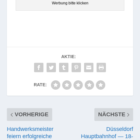
Wer­bung bitte klicken
AKTIE:
RATE:
VORHERIGE
NÄCHSTE
Handwerksmeister
Düsseldorf
feiern erfolgreiche
Hauptbahnhof — 18-