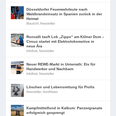
Düsseldorfer Feuerwehrleute nach
Waldbrandeinsatz in Spanien zurück in der
Heimat
Blaulicht
,
Newsletter
Roncalli tauft Lok „Zippo“ am Kölner Dom –
Circus startet mit Elektrolokomotive in
neue Ära
Infothek
,
Newsletter
Neuer REWE-Markt in Unterrath: Eis für
Handwerker und Nachbarn
Infothek
,
Newsletter
Löschen und Lebensrettung für Profis
Newsletter
,
NordNews
Kampfmittelfund in Kalkum: Panzergranate
erfolgreich gesprengt