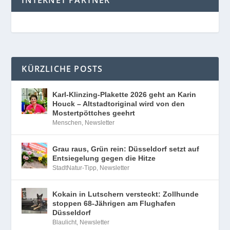
INTERNET PARTNER
KÜRZLICHE POSTS
Karl-Klinzing-Plakette 2026 geht an Karin
Houck – Altstadtoriginal wird von den
Mostertpöttches geehrt
Menschen
,
Newsletter
Grau raus, Grün rein: Düsseldorf setzt auf
Entsiegelung gegen die Hitze
StadtNatur-Tipp
,
Newsletter
Kokain in Lutschern versteckt: Zollhunde
stoppen 68-Jährigen am Flughafen
Düsseldorf
Blaulicht
,
Newsletter