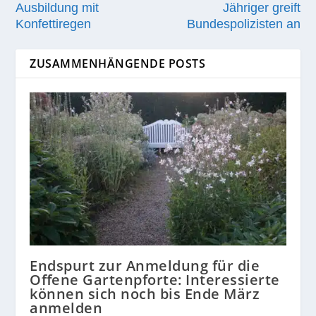
Ausbildung mit
Jähriger greift
Konfettiregen
Bundespolizisten an
ZUSAMMENHÄNGENDE POSTS
Endspurt zur Anmeldung für die
Offene Gartenpforte: Interessierte
können sich noch bis Ende März
anmelden