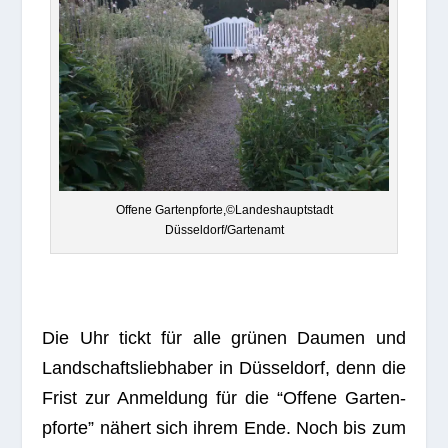
Offene Gartenpforte,©Landeshauptstadt
Düsseldorf/Gartenamt
Die Uhr tickt für alle grü­nen Dau­men und
Land­schafts­lieb­ha­ber in Düs­sel­dorf, denn die
Frist zur Anmel­dung für die “Offene Gar­ten­
pforte” nähert sich ihrem Ende. Noch bis zum