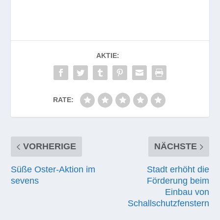
AKTIE:
RATE:
VORHERIGE
NÄCHSTE
Süße Oster-Aktion im
Stadt erhöht die
sevens
Förderung beim
Einbau von
Schallschutzfenstern