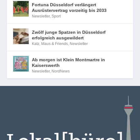
Fortuna Düsseldorf verlängert
Ausrüstervertrag vorzeitig bis 2033
Newsletter
,
Sport
Zwölf junge Spatzen in Düsseldorf
erfolgreich ausgewildert
Katz, Maus & Friends
,
Newsletter
Ab morgen ist Klein Montmartre in
Kaiserswerth
Newsletter
,
NordNews