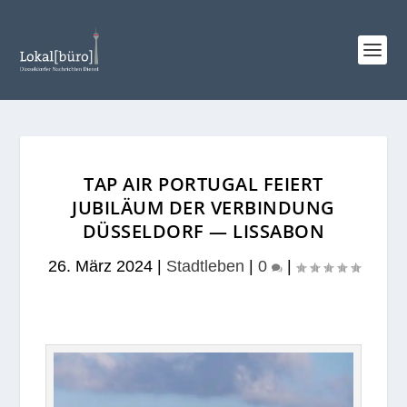
TAP AIR PORTUGAL FEIERT
JUBILÄUM DER VERBINDUNG
DÜSSELDORF — LISSABON
26. März 2024
|
Stadtleben
|
0
|