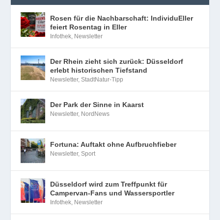
Rosen für die Nachbarschaft: IndividuEller
feiert Rosentag in Eller
Infothek
,
Newsletter
Der Rhein zieht sich zurück: Düsseldorf
erlebt historischen Tiefstand
Newsletter
,
StadtNatur-Tipp
Der Park der Sinne in Kaarst
Newsletter
,
NordNews
Fortuna: Auftakt ohne Aufbruchfieber
Newsletter
,
Sport
Düsseldorf wird zum Treffpunkt für
Campervan-Fans und Wassersportler
Infothek
,
Newsletter