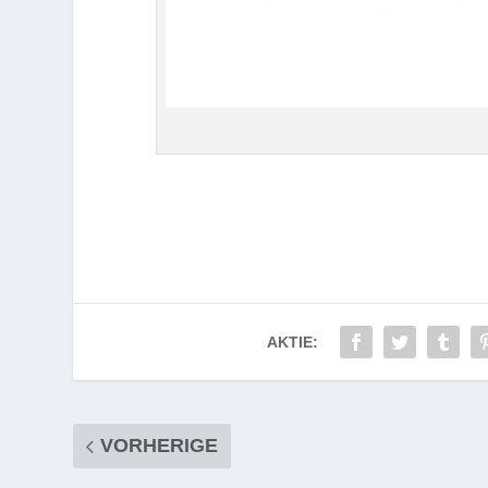
AKTIE:
VORHERIGE