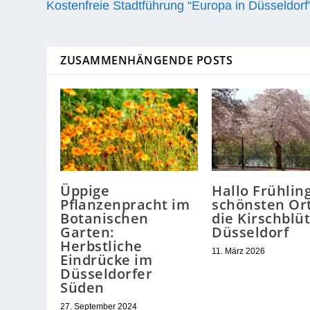
Kostenfreie Stadtführung “Europa in Düsseldorf
ZUSAMMENHÄNGENDE POSTS
Üppige
Hallo Frühling
Pflanzenpracht im
schönsten Ort
Botanischen
die Kirschblüt
Garten:
Düsseldorf
Herbstliche
11. März 2026
Eindrücke im
Düsseldorfer
Süden
27. September 2024