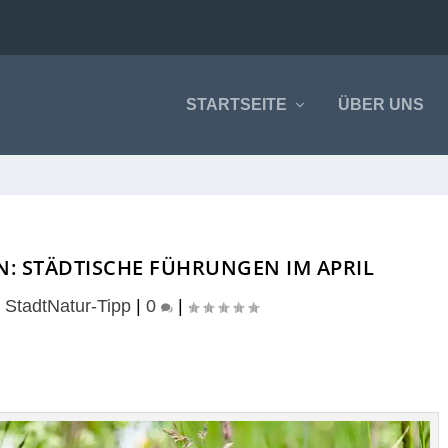
STARTSEITE
ÜBER UNS
: STÄDTISCHE FÜHRUNGEN IM APRIL
|
StadtNatur-Tipp
|
0
|