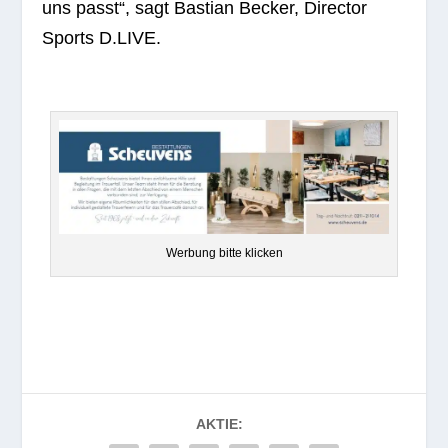
uns passt“, sagt Bas­tian Becker, Direc­tor
Sports D.LIVE.
Wer­bung bitte klicken
AKTIE: