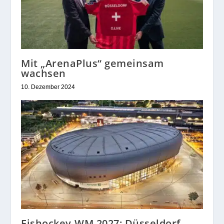
Mit „ArenaPlus“ gemeinsam
wachsen
10. Dezember 2024
Eishockey-WM 2027: Düsseldorf