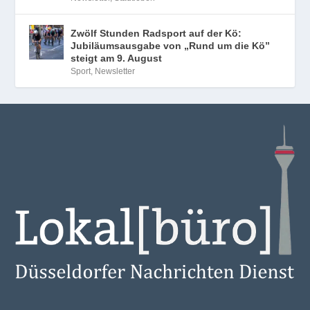
Zwölf Stunden Radsport auf der Kö:
Jubiläumsausgabe von „Rund um die Kö”
steigt am 9. August
Sport
,
Newsletter