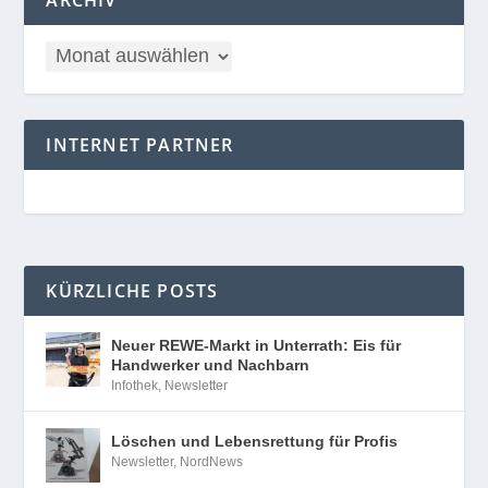
INTERNET PARTNER
KÜRZLICHE POSTS
Neuer REWE-Markt in Unterrath: Eis für
Handwerker und Nachbarn
Infothek
,
Newsletter
Löschen und Lebensrettung für Profis
Newsletter
,
NordNews