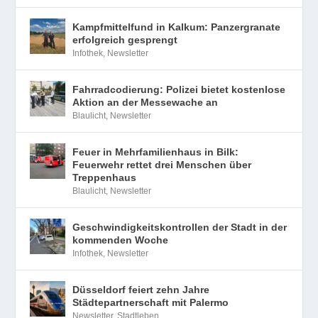
Kampfmittelfund in Kalkum: Panzergranate
erfolgreich gesprengt
Infothek
,
Newsletter
Fahrradcodierung: Polizei bietet kostenlose
Aktion an der Messewache an
Blaulicht
,
Newsletter
Feuer in Mehrfamilienhaus in Bilk:
Feuerwehr rettet drei Menschen über
Treppenhaus
Blaulicht
,
Newsletter
Geschwindigkeitskontrollen der Stadt in der
kommenden Woche
Infothek
,
Newsletter
Düsseldorf feiert zehn Jahre
Städtepartnerschaft mit Palermo
Newsletter
,
Stadtleben