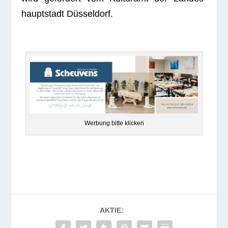
haupt­stadt Düsseldorf.
Wer­bung bitte klicken
AKTIE: