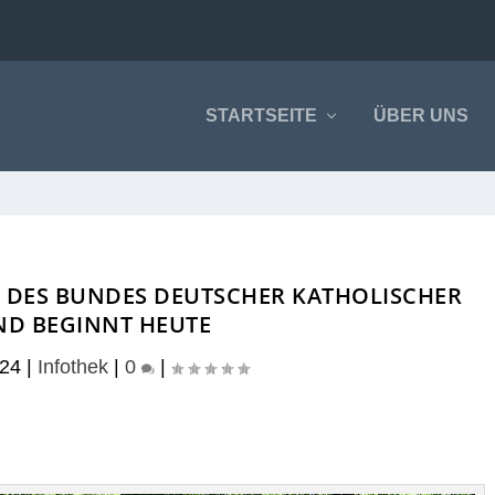
STARTSEITE
ÜBER UNS
 DES BUNDES DEUTSCHER KATHOLISCHER
ND BEGINNT HEUTE
024
|
Infothek
|
0
|