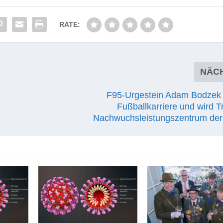
RATE:
NÄC
F95-Urgestein Adam Bodzek
Fußballkarriere und wird T
Nachwuchsleistungszentrum der