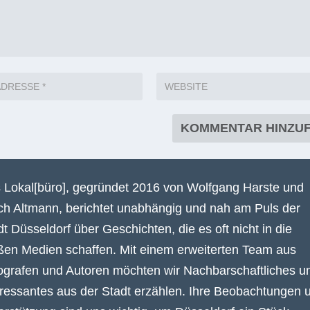
 Lokal[büro], gegründet 2016 von Wolfgang Harste und
ich Altmann, berichtet unabhängig und nah am Puls der
dt Düsseldorf über Geschichten, die es oft nicht in die
ßen Medien schaffen. Mit einem erweiterten Team aus
ografen und Autoren möchten wir Nachbarschaftliches u
eressantes aus der Stadt erzählen. Ihre Beobachtungen 