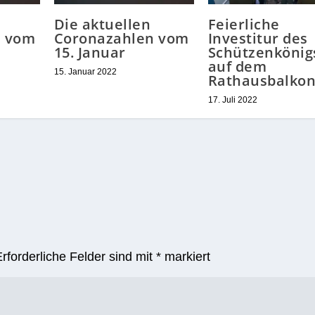
Die aktuellen
Feierliche
n vom
Coronazahlen vom
Investitur des
15. Januar
Schützenkönig
auf dem
15. Januar 2022
Rathausbalko
17. Juli 2022
Erforderliche Felder sind mit
*
markiert