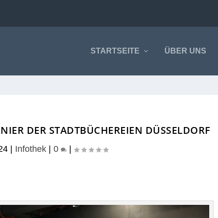
STARTSEITE
ÜBER UNS
URNIER DER STADTBÜCHEREIEN DÜSSELDORF
24
|
Infothek
|
0
|