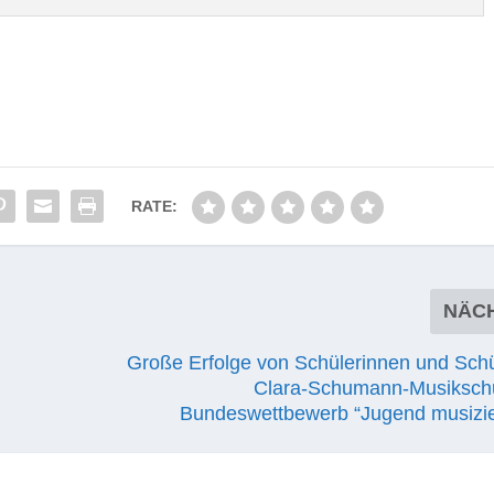
RATE:
NÄC
Große Erfolge von Schülerinnen und Schü
Clara-Schumann-Musiksch
Bundeswettbewerb “Jugend musizie