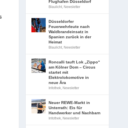
Flughafen Düsseldorf
Blaulicht
,
Newsletter
s
Düsseldorfer
Feuerwehrleute nach
Waldbrandeinsatz in
Spanien zurück in der
Heimat
Blaulicht
,
Newsletter
Roncalli tauft Lok „Zippo“
am Kölner Dom – Circus
startet mit
Elektrolokomotive in
neue Ära
Infothek
,
Newsletter
Neuer REWE-Markt in
Unterrath: Eis für
Handwerker und Nachbarn
Infothek
,
Newsletter