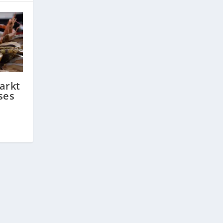
arkt
ses