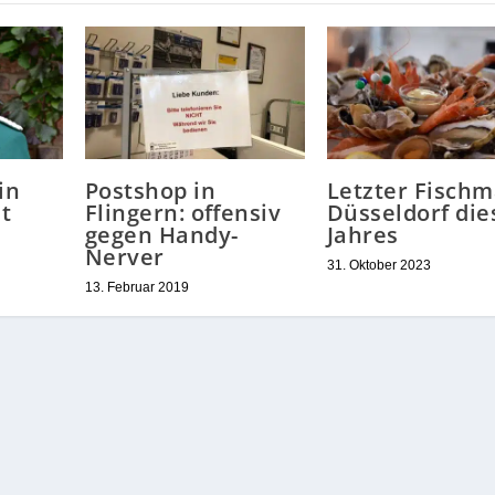
in
Postshop in
Letzter Fischm
t
Flingern: offensiv
Düsseldorf die
gegen Handy-
Jahres
Nerver
31. Oktober 2023
13. Februar 2019