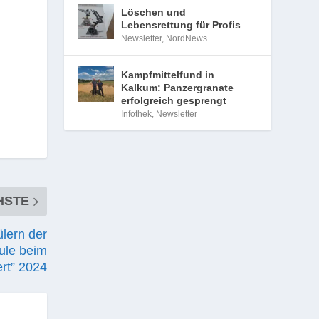
Löschen und
Lebensrettung für Profis
Newsletter
,
NordNews
Kampfmittelfund in
Kalkum: Panzergranate
erfolgreich gesprengt
Infothek
,
Newsletter
HSTE
lern der
ule beim
rt” 2024