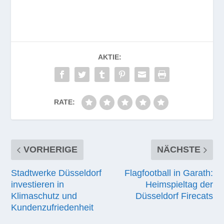
AKTIE:
RATE:
VORHERIGE
NÄCHSTE
Stadtwerke Düsseldorf
Flagfootball in Garath:
investieren in
Heimspieltag der
Klimaschutz und
Düsseldorf Firecats
Kundenzufriedenheit