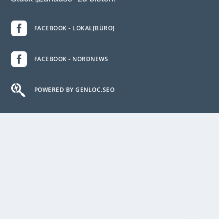

FACEBOOK - LOKAL[BÜRO]

FACEBOOK - NORDNEWS

POWERED BY GENLOC.SEO