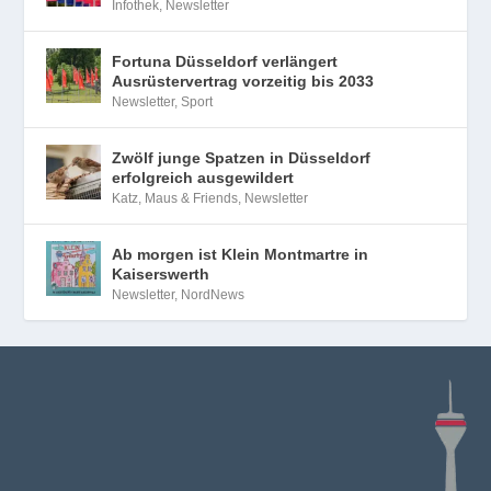
Infothek
,
Newsletter
Fortuna Düsseldorf verlängert
Ausrüstervertrag vorzeitig bis 2033
Newsletter
,
Sport
Zwölf junge Spatzen in Düsseldorf
erfolgreich ausgewildert
Katz, Maus & Friends
,
Newsletter
Ab morgen ist Klein Montmartre in
Kaiserswerth
Newsletter
,
NordNews