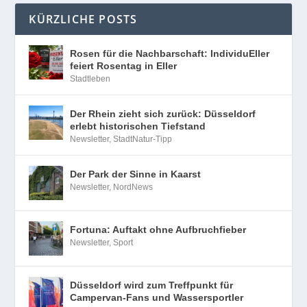
KÜRZLICHE POSTS
Rosen für die Nachbarschaft: IndividuEller
feiert Rosentag in Eller
Stadtleben
Der Rhein zieht sich zurück: Düsseldorf
erlebt historischen Tiefstand
Newsletter
,
StadtNatur-Tipp
Der Park der Sinne in Kaarst
Newsletter
,
NordNews
Fortuna: Auftakt ohne Aufbruchfieber
Newsletter
,
Sport
Düsseldorf wird zum Treffpunkt für
Campervan-Fans und Wassersportler