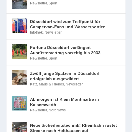
Newsletter
,
Sport
Düsseldorf wird zum Treffpunkt für
Campervan-Fans und Wassersportler
Infothek
,
Newsletter
Fortuna Düsseldorf verlängert
Ausrüstervertrag vorzeitig bis 2033
Newsletter
,
Sport
Zwölf junge Spatzen in Düsseldorf
erfolgreich ausgewildert
Katz, Maus & Friends
,
Newsletter
Ab morgen ist Klein Montmartre in
Kaiserswerth
Newsletter
,
NordNews
Neue Sicherheitstechnik: Rheinbahn rüstet
Strecke nach Holthausen auf