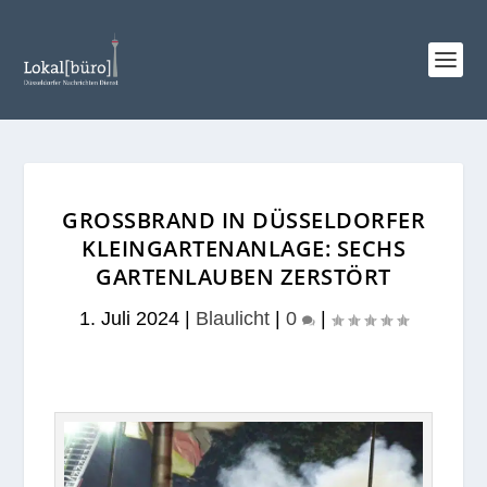
GROSSBRAND IN DÜSSELDORFER K
LEINGARTENANLAGE: SECHS G
ARTENLAUBEN ZERSTÖRT
1. Juli 2024
|
Blaulicht
|
0
|