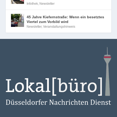
Infothek
,
Newsletter
45 Jahre Kiefernstraße: Wenn ein besetztes
Viertel zum Vorbild wird
Newsletter
,
Veranstaltungshinweis