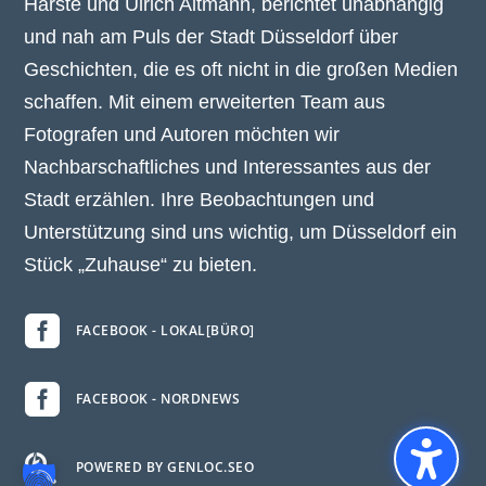
Harste und Ulrich Altmann, berichtet unabhängig
und nah am Puls der Stadt Düsseldorf über
Geschichten, die es oft nicht in die großen Medien
schaffen. Mit einem erweiterten Team aus
Fotografen und Autoren möchten wir
Nachbarschaftliches und Interessantes aus der
Stadt erzählen. Ihre Beobachtungen und
Unterstützung sind uns wichtig, um Düsseldorf ein
Stück „Zuhause“ zu bieten.

FACEBOOK - LOKAL[BÜRO]

FACEBOOK - NORDNEWS

POWERED BY GENLOC.SEO