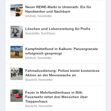
Neuer REWE-Markt in Unterrath: Eis für
Handwerker und Nachbarn
Infothek
,
Newsletter
Löschen und Lebensrettung für Profis
Newsletter
,
NordNews
Kampfmittelfund in Kalkum: Panzergranate
erfolgreich gesprengt
Infothek
,
Newsletter
Fahrradcodierung: Polizei bietet kostenlose
Aktion an der Messewache an
Blaulicht
,
Newsletter
Feuer in Mehrfamilienhaus in Bilk:
Feuerwehr rettet drei Menschen über
Treppenhaus
Blaulicht
,
Newsletter