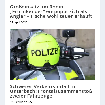
Großeinsatz am Rhein:
„Ertrinkender“ entpuppt sich als
Angler – Fische wohl teuer erkauft
24. April 2026
Schwerer Verkehrsunfall in
Unterbach: Frontalzusammenstoß
zweier Fahrzeuge
12. Februar 2025