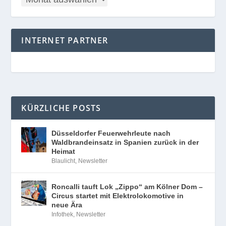
INTERNET PARTNER
KÜRZLICHE POSTS
Düsseldorfer Feuerwehrleute nach
Waldbrandeinsatz in Spanien zurück in der
Heimat
Blaulicht
,
Newsletter
Roncalli tauft Lok „Zippo“ am Kölner Dom –
Circus startet mit Elektrolokomotive in
neue Ära
Infothek
,
Newsletter