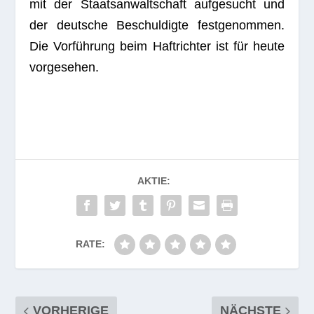
mit der Staats­an­walt­schaft auf­ge­sucht und
der deut­sche Beschul­digte fest­ge­nom­men.
Die Vor­füh­rung beim Haft­rich­ter ist für heute
vorgesehen.
AKTIE:
RATE:
VORHERIGE
NÄCHSTE