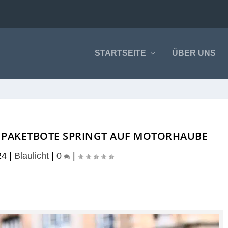
STARTSEITE
ÜBER UNS
 PAKETBOTE SPRINGT AUF MOTORHAUBE
24
|
Blaulicht
|
0
|