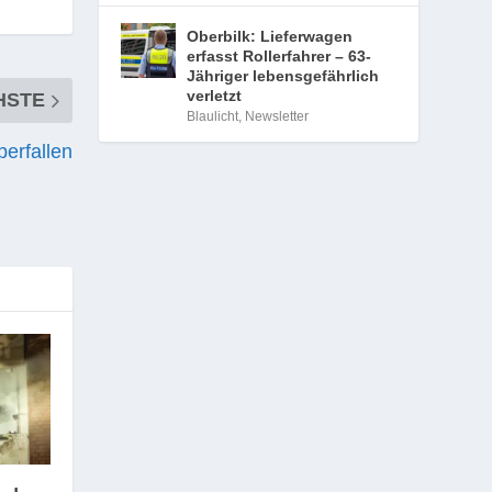
Oberbilk: Lieferwagen
erfasst Rollerfahrer – 63-
Jähriger lebensgefährlich
verletzt
HSTE
Blaulicht
,
Newsletter
erfallen