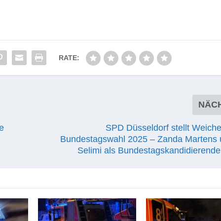
RATE:
NÄC
e
SPD Düsseldorf stellt Weiche
Bundestagswahl 2025 – Zanda Martens 
Selimi als Bundestagskandidierende