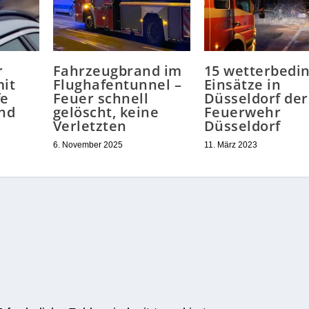
r
Fahrzeugbrand im
15 wetterbedi
it
Flughafentunnel –
Einsätze in
fe
Feuer schnell
Düsseldorf der
nd
gelöscht, keine
Feuerwehr
Verletzten
Düsseldorf
6. November 2025
11. März 2023