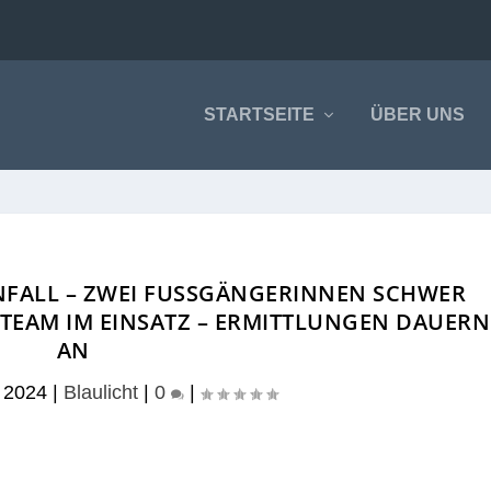
STARTSEITE
ÜBER UNS
FALL – ZWEI FUSSGÄNGERINNEN SCHWER V
EAM IM EINSATZ – ERMITTLUNGEN DAUERN A
N
 2024
|
Blaulicht
|
0
|