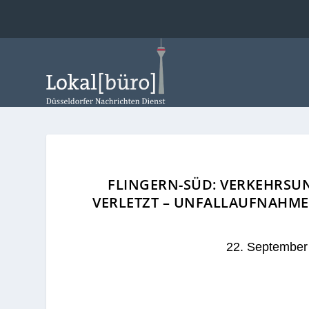
FLINGERN-SÜD: VERKEHRSUN
ERLETZT – UNFALLAUFNAHMET
22. September