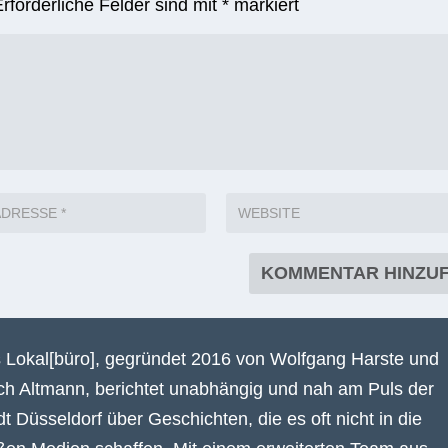
Erforderliche Felder sind mit
*
markiert
 Lokal[büro], gegründet 2016 von Wolfgang Harste und
ich Altmann, berichtet unabhängig und nah am Puls der
dt Düsseldorf über Geschichten, die es oft nicht in die