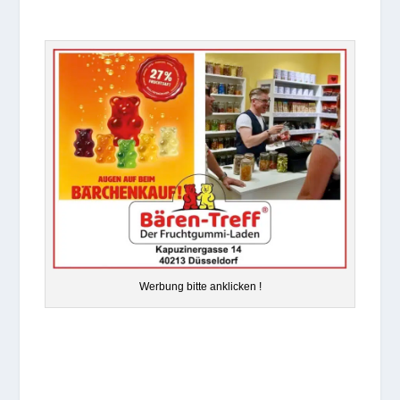
Wer­bung bitte anklicken !