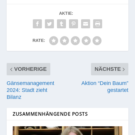
AKTIE:
RATE:
VORHERIGE
NÄCHSTE
Gänsemanagement
Aktion “Dein Baum”
2024: Stadt zieht
gestartet
Bilanz
ZUSAMMENHÄNGENDE POSTS