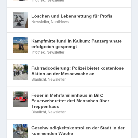
Infothek
,
Newsletter
Löschen und Lebensrettung für Profis
Newsletter
,
NordNews
Kampfmittelfund in Kalkum: Panzergranate
erfolgreich gesprengt
Infothek
,
Newsletter
Fahrradcodierung: Polizei bietet kostenlose
Aktion an der Messewache an
Blaulicht
,
Newsletter
Feuer in Mehrfamilienhaus in Bilk:
Feuerwehr rettet drei Menschen über
Treppenhaus
Blaulicht
,
Newsletter
Geschwindigkeitskontrollen der Stadt in der
kommenden Woche