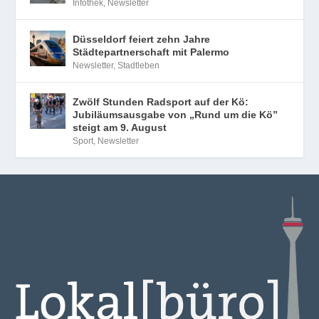
Infothek
,
Newsletter
Düsseldorf feiert zehn Jahre
Städtepartnerschaft mit Palermo
Newsletter
,
Stadtleben
Zwölf Stunden Radsport auf der Kö:
Jubiläumsausgabe von „Rund um die Kö”
steigt am 9. August
Sport
,
Newsletter