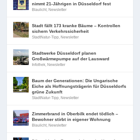
nimmt 21-Jährigen in Düsseldorf fest
Blaulicht
,
Newsletter
Stadt fällt 173 kranke Bäume – Kontrollen
sichern Verkehrssicherheit
StadtNatur-Tipp
,
Newsletter
Stadtwerke Düsseldorf planen
Großwärmepumpe auf der Lausward
Infothek
,
Newsletter
Baum der Generationen: Die Ungarische
Eiche als Hoffnungsträgerin für Düsseldorfs
grüne Zukunft
StadtNatur-Tipp
,
Newsletter
Zimmerbrand in Oberbilk endet tödlich –
Bewohner stirbt in eigener Wohnung
Blaulicht
,
Newsletter