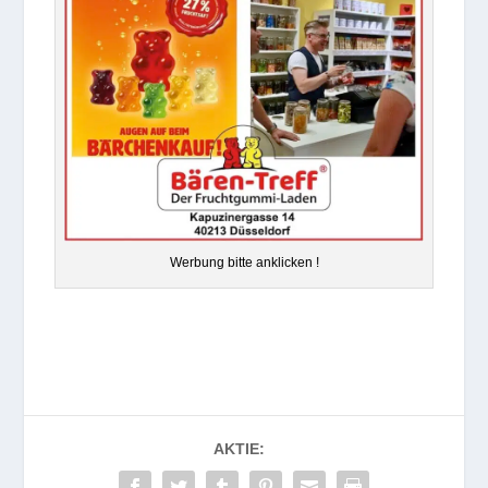
Wer­bung bitte anklicken !
AKTIE: