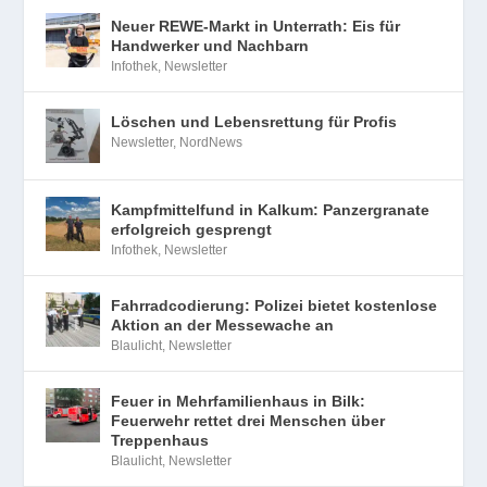
Neuer REWE-Markt in Unterrath: Eis für
Handwerker und Nachbarn
Infothek
,
Newsletter
Löschen und Lebensrettung für Profis
Newsletter
,
NordNews
Kampfmittelfund in Kalkum: Panzergranate
erfolgreich gesprengt
Infothek
,
Newsletter
Fahrradcodierung: Polizei bietet kostenlose
Aktion an der Messewache an
Blaulicht
,
Newsletter
Feuer in Mehrfamilienhaus in Bilk:
Feuerwehr rettet drei Menschen über
Treppenhaus
Blaulicht
,
Newsletter