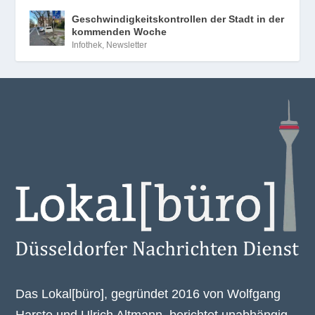
Geschwindigkeitskontrollen der Stadt in der
kommenden Woche
Infothek
,
Newsletter
Das Lokal[büro], gegründet 2016 von Wolfgang
Harste und Ulrich Altmann, berichtet unabhängig