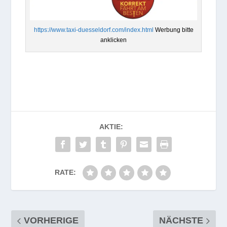
https://www.taxi-duesseldorf.com/index.html
Wer­bung bitte
anklicken
AKTIE:
RATE:
VORHERIGE
NÄCHSTE