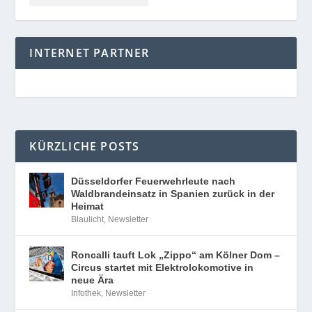
INTERNET PARTNER
KÜRZLICHE POSTS
Düsseldorfer Feuerwehrleute nach
Waldbrandeinsatz in Spanien zurück in der
Heimat
Blaulicht
,
Newsletter
Roncalli tauft Lok „Zippo“ am Kölner Dom –
Circus startet mit Elektrolokomotive in
neue Ära
Infothek
,
Newsletter