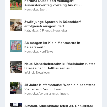
Fortuna Düsseldorf verlängert
Ausrüstervertrag vorzeitig bis 2033
Newsletter
,
Sport
Zwölf junge Spatzen in Düsseldorf
erfolgreich ausgewildert
Katz, Maus & Friends
,
Newsletter
Ab morgen ist Klein Montmartre in
Kaiserswerth
Newsletter
,
NordNews
Neue Sicherheitstechnik: Rheinbahn rüstet
Strecke nach Holthausen auf
Infothek
,
Newsletter
45 Jahre Kiefernstraße: Wenn ein besetztes
Viertel zum Vorbild wird
Newsletter
,
Veranstaltungshinweis
Altstadt-Armenküche feiert 34. Geburtstag