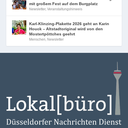
mit großem Fest auf dem Burgplatz
Newsletter
,
Veranstaltungshinweis
Karl-Klinzing-Plakette 2026 geht an Karin
Houck – Altstadtoriginal wird von den
Mostertpöttches geehrt
Menschen
,
Newsletter