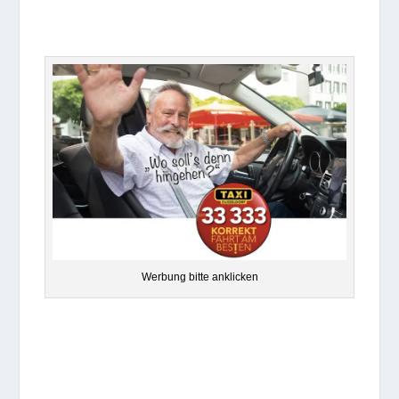
Wer­bung bitte anklicken