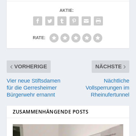
AKTIE:
RATE:
VORHERIGE
NÄCHSTE
Vier neue Stiftsdamen
Nächtliche
für die Gerresheimer
Vollsperrungen im
Bürgerwehr ernannt
Rheinufertunnel
ZUSAMMENHÄNGENDE POSTS