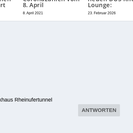
rt
8. April
Lounge:
8. April 2021
23. Februar 2026
­haus Rheinufertunnel
ANTWORTEN