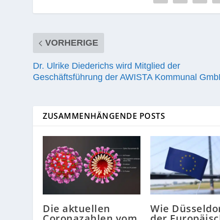
VORHERIGE
Dr. Ulrike Diederichs wird Mitglied der
Geschäftsführung der AWISTA Kommunal Gm
ZUSAMMENHÄNGENDE POSTS
Die aktuellen
Wie Düsseldo
Coronazahlen vom
der Europäis