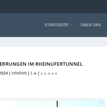
STARTSEITE
ÜBER UNS
PERRUNGEN IM RHEINUFERTUNNEL
2024
|
Infothek
|
1
|