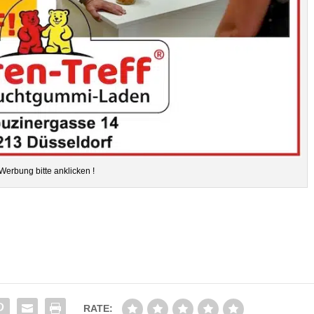
Wer­bung bitte anklicken !
RATE: