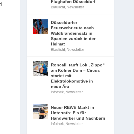
Flughafen Düsseldorf
d
Blaulicht
,
Newsletter
Düsseldorfer
Feuerwehrleute nach
Waldbrandeinsatz in
Spanien zurück in der
Heimat
Blaulicht
,
Newsletter
Roncalli tauft Lok „Zippo“
am Kölner Dom – Circus
startet mit
Elektrolokomotive in
neue Ära
Infothek
,
Newsletter
Neuer REWE-Markt in
Unterrath: Eis für
Handwerker und Nachbarn
Infothek
,
Newsletter