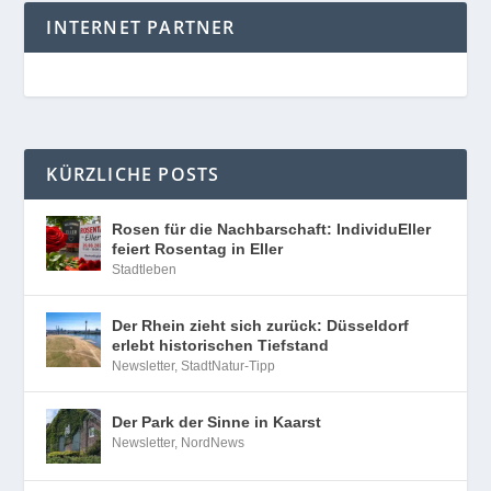
INTERNET PARTNER
KÜRZLICHE POSTS
Rosen für die Nachbarschaft: IndividuEller
feiert Rosentag in Eller
Stadtleben
Der Rhein zieht sich zurück: Düsseldorf
erlebt historischen Tiefstand
Newsletter
,
StadtNatur-Tipp
Der Park der Sinne in Kaarst
Newsletter
,
NordNews