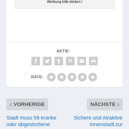
Wer­bung bitte klicken !
AKTIE:
RATE:
VORHERIGE
NÄCHSTE
Stadt muss 58 kranke
Sichere und Atraktive
oder abgestorbene
Innenstadt zur