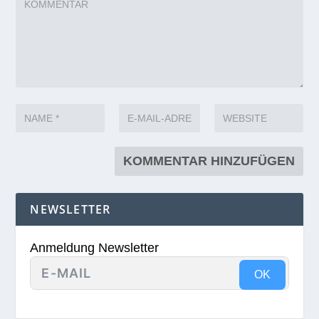
NEWSLETTER
Anmeldung Newsletter
OK