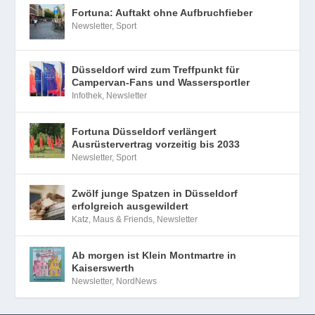
Fortuna: Auftakt ohne Aufbruchfieber
Newsletter
,
Sport
Düsseldorf wird zum Treffpunkt für
Campervan-Fans und Wassersportler
Infothek
,
Newsletter
Fortuna Düsseldorf verlängert
Ausrüstervertrag vorzeitig bis 2033
Newsletter
,
Sport
Zwölf junge Spatzen in Düsseldorf
erfolgreich ausgewildert
Katz, Maus & Friends
,
Newsletter
Ab morgen ist Klein Montmartre in
Kaiserswerth
Newsletter
,
NordNews