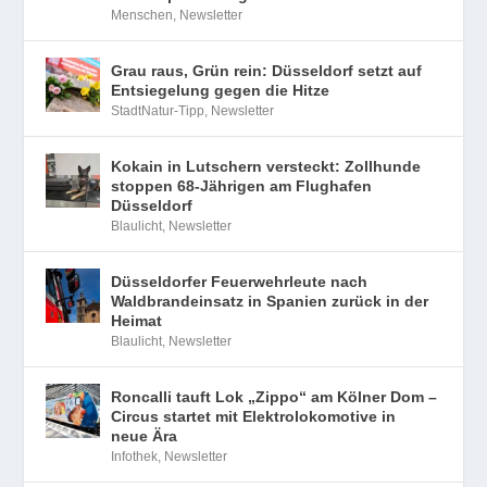
Menschen
,
Newsletter
Grau raus, Grün rein: Düsseldorf setzt auf
Entsiegelung gegen die Hitze
StadtNatur-Tipp
,
Newsletter
Kokain in Lutschern versteckt: Zollhunde
stoppen 68-Jährigen am Flughafen
Düsseldorf
Blaulicht
,
Newsletter
Düsseldorfer Feuerwehrleute nach
Waldbrandeinsatz in Spanien zurück in der
Heimat
Blaulicht
,
Newsletter
Roncalli tauft Lok „Zippo“ am Kölner Dom –
Circus startet mit Elektrolokomotive in
neue Ära
Infothek
,
Newsletter