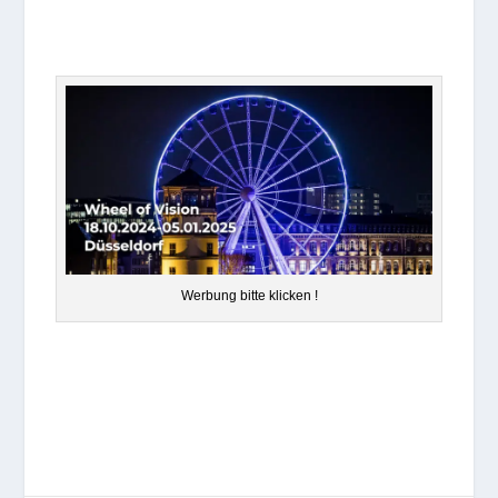
Wer­bung bitte klicken !