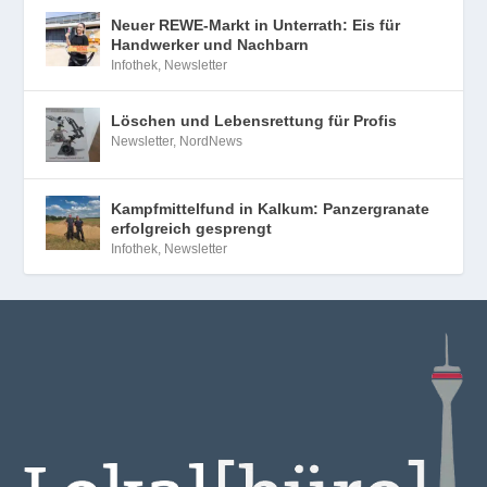
Neuer REWE-Markt in Unterrath: Eis für
Handwerker und Nachbarn
Infothek
,
Newsletter
Löschen und Lebensrettung für Profis
Newsletter
,
NordNews
Kampfmittelfund in Kalkum: Panzergranate
erfolgreich gesprengt
Infothek
,
Newsletter