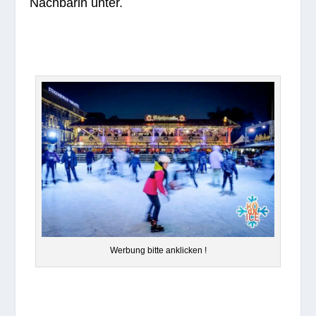
Nach­ba­rin unter.
Wer­bung bitte anklicken !