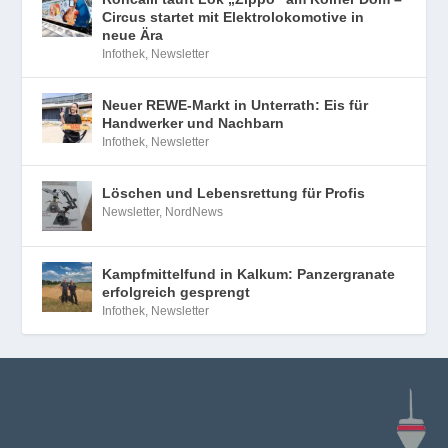
Circus startet mit Elektrolokomotive in
neue Ära
Infothek
,
Newsletter
Neuer REWE-Markt in Unterrath: Eis für
Handwerker und Nachbarn
Infothek
,
Newsletter
Löschen und Lebensrettung für Profis
Newsletter
,
NordNews
Kampfmittelfund in Kalkum: Panzergranate
erfolgreich gesprengt
Infothek
,
Newsletter