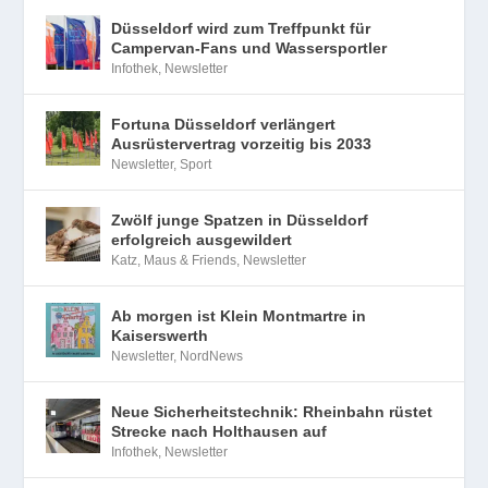
Düsseldorf wird zum Treffpunkt für
Campervan-Fans und Wassersportler
Infothek
,
Newsletter
Fortuna Düsseldorf verlängert
Ausrüstervertrag vorzeitig bis 2033
Newsletter
,
Sport
Zwölf junge Spatzen in Düsseldorf
erfolgreich ausgewildert
Katz, Maus & Friends
,
Newsletter
Ab morgen ist Klein Montmartre in
Kaiserswerth
Newsletter
,
NordNews
Neue Sicherheitstechnik: Rheinbahn rüstet
Strecke nach Holthausen auf
Infothek
,
Newsletter