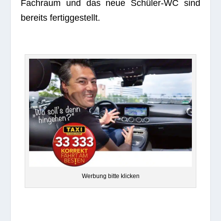
Fach­raum und das neue Schü­ler-WC sind
bereits fertiggestellt.
Wer­bung bitte klicken