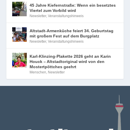
45 Jahre Kiefernstraße: Wenn ein besetztes
Viertel zum Vorbild wird
Newsletter
,
Veranstaltungshinweis
Altstadt-Armenküche feiert 34. Geburtstag
mit großem Fest auf dem Burgplatz
Newsletter
,
Veranstaltungshinweis
Karl-Klinzing-Plakette 2026 geht an Karin
Houck – Altstadtoriginal wird von den
Mostertpöttches geehrt
Menschen
,
Newsletter