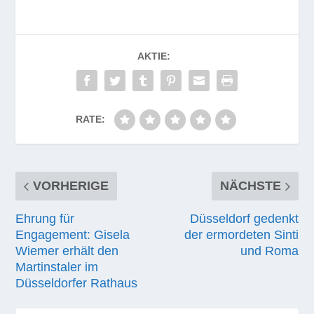
AKTIE:
RATE:
VORHERIGE
NÄCHSTE
Ehrung für
Düsseldorf gedenkt
Engagement: Gisela
der ermordeten Sinti
Wiemer erhält den
und Roma
Martinstaler im
Düsseldorfer Rathaus