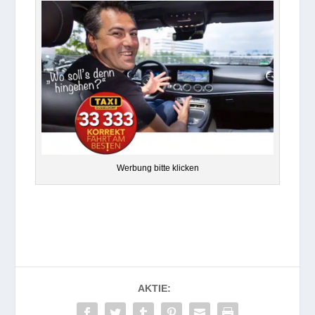
Wer­bung bitte klicken
AKTIE: