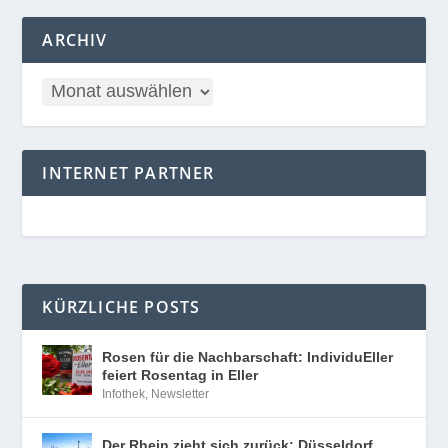
ARCHIV
INTERNET PARTNER
KÜRZLICHE POSTS
Rosen für die Nachbarschaft: IndividuEller
feiert Rosentag in Eller
Infothek
,
Newsletter
Der Rhein zieht sich zurück: Düsseldorf