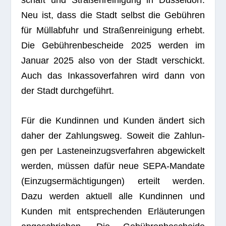
schaft und Stra­ßen­rei­ni­gung in Düs­sel­dorf.
Neu ist, dass die Stadt selbst die Gebüh­ren
für Müll­ab­fuhr und Stra­ßen­rei­ni­gung erhebt.
Die Gebüh­ren­be­scheide 2025 wer­den im
Januar 2025 also von der Stadt ver­schickt.
Auch das Inkas­so­ver­fah­ren wird dann von
der Stadt durchgeführt.
Für die Kun­din­nen und Kun­den ändert sich
daher der Zah­lungs­weg. Soweit die Zah­lun­
gen per Las­ten­ein­zugs­ver­fah­ren abge­wi­ckelt
wer­den, müs­sen dafür neue SEPA-Man­date
(Ein­zugs­er­mäch­ti­gun­gen) erteilt wer­den.
Dazu wer­den aktu­ell alle Kun­din­nen und
Kun­den mit ent­spre­chen­den Erläu­te­run­gen