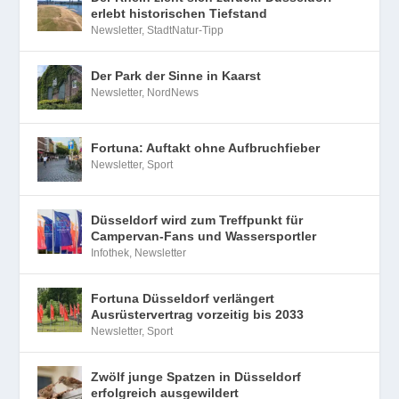
erlebt historischen Tiefstand
Newsletter
,
StadtNatur-Tipp
Der Park der Sinne in Kaarst
Newsletter
,
NordNews
Fortuna: Auftakt ohne Aufbruchfieber
Newsletter
,
Sport
Düsseldorf wird zum Treffpunkt für
Campervan-Fans und Wassersportler
Infothek
,
Newsletter
Fortuna Düsseldorf verlängert
Ausrüstervertrag vorzeitig bis 2033
Newsletter
,
Sport
Zwölf junge Spatzen in Düsseldorf
erfolgreich ausgewildert