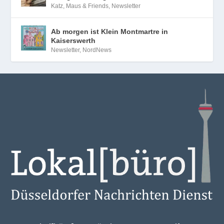
Katz, Maus & Friends
,
Newsletter
Ab morgen ist Klein Montmartre in
Kaiserswerth
Newsletter
,
NordNews