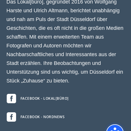
Das Lokal[büro], gegründet 2016 von Wolfgang
Harste und Ulrich Altmann, berichtet unabhängig
und nah am Puls der Stadt Düsseldorf über
Geschichten, die es oft nicht in die großen Medien
schaffen. Mit einem erweiterten Team aus
Fotografen und Autoren möchten wir
Nachbarschaftliches und Interessantes aus der
Stadt erzählen. Ihre Beobachtungen und
Unterstützung sind uns wichtig, um Düsseldorf ein
Stück „Zuhause“ zu bieten.

FACEBOOK - LOKAL[BÜRO]

FACEBOOK - NORDNEWS