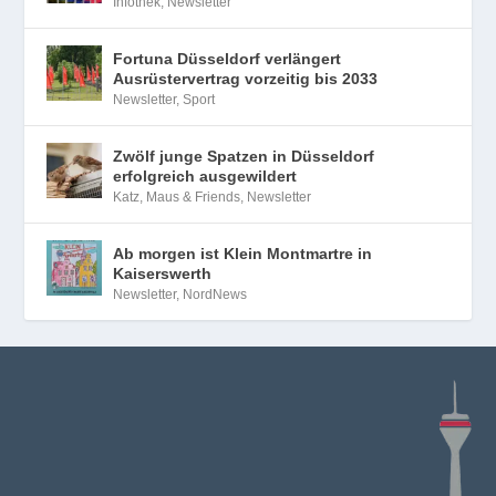
Infothek
,
Newsletter
Fortuna Düsseldorf verlängert
Ausrüstervertrag vorzeitig bis 2033
Newsletter
,
Sport
Zwölf junge Spatzen in Düsseldorf
erfolgreich ausgewildert
Katz, Maus & Friends
,
Newsletter
Ab morgen ist Klein Montmartre in
Kaiserswerth
Newsletter
,
NordNews