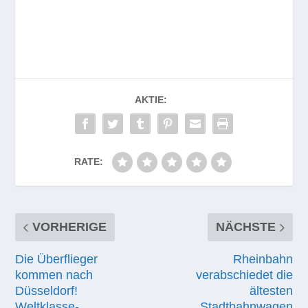
AKTIE:
RATE:
VORHERIGE
NÄCHSTE
Die Überflieger
Rheinbahn
kommen nach
verabschiedet die
Düsseldorf!
ältesten
Weltklasse-
Stadtbahnwagen