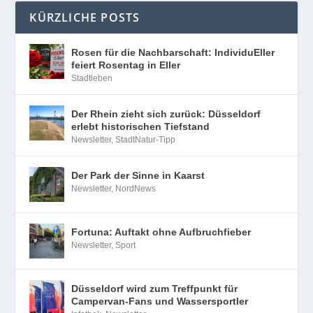
KÜRZLICHE POSTS
Rosen für die Nachbarschaft: IndividuEller
feiert Rosentag in Eller
Stadtleben
Der Rhein zieht sich zurück: Düsseldorf
erlebt historischen Tiefstand
Newsletter
,
StadtNatur-Tipp
Der Park der Sinne in Kaarst
Newsletter
,
NordNews
Fortuna: Auftakt ohne Aufbruchfieber
Newsletter
,
Sport
Düsseldorf wird zum Treffpunkt für
Campervan-Fans und Wassersportler