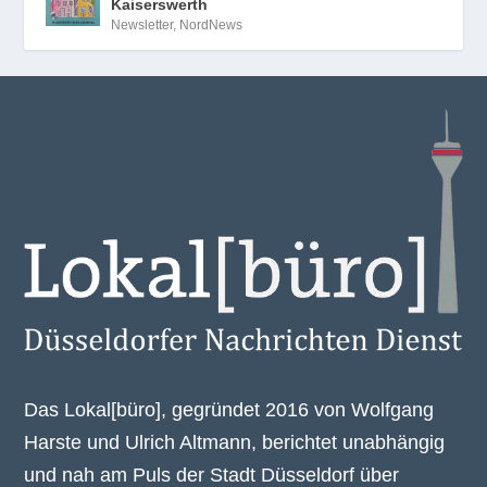
Kaiserswerth
Newsletter
,
NordNews
Das Lokal[büro], gegründet 2016 von Wolfgang
Harste und Ulrich Altmann, berichtet unabhängig
und nah am Puls der Stadt Düsseldorf über