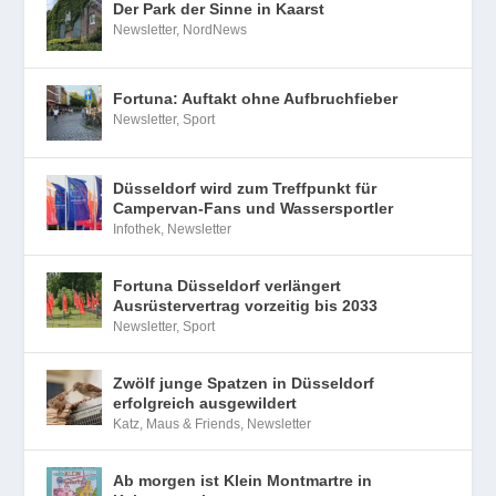
Der Park der Sinne in Kaarst
Newsletter
,
NordNews
Fortuna: Auftakt ohne Aufbruchfieber
Newsletter
,
Sport
Düsseldorf wird zum Treffpunkt für
Campervan-Fans und Wassersportler
Infothek
,
Newsletter
Fortuna Düsseldorf verlängert
Ausrüstervertrag vorzeitig bis 2033
Newsletter
,
Sport
Zwölf junge Spatzen in Düsseldorf
erfolgreich ausgewildert
Katz, Maus & Friends
,
Newsletter
Ab morgen ist Klein Montmartre in