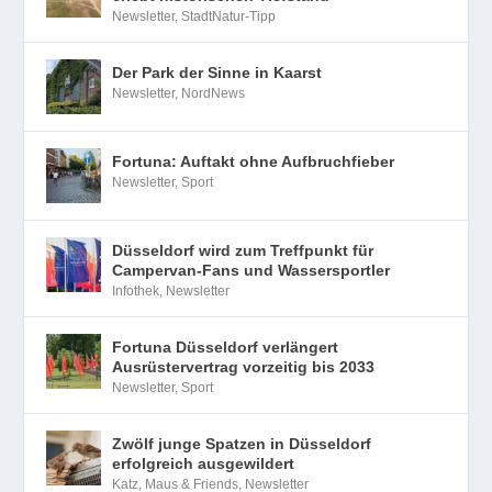
Newsletter
,
StadtNatur-Tipp
Der Park der Sinne in Kaarst
Newsletter
,
NordNews
Fortuna: Auftakt ohne Aufbruchfieber
Newsletter
,
Sport
Düsseldorf wird zum Treffpunkt für
Campervan-Fans und Wassersportler
Infothek
,
Newsletter
Fortuna Düsseldorf verlängert
Ausrüstervertrag vorzeitig bis 2033
Newsletter
,
Sport
Zwölf junge Spatzen in Düsseldorf
erfolgreich ausgewildert
Katz, Maus & Friends
,
Newsletter