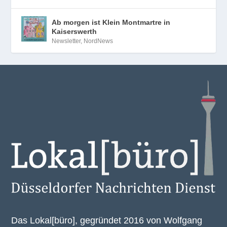
Ab morgen ist Klein Montmartre in
Kaiserswerth
Newsletter
,
NordNews
Das Lokal[büro], gegründet 2016 von Wolfgang