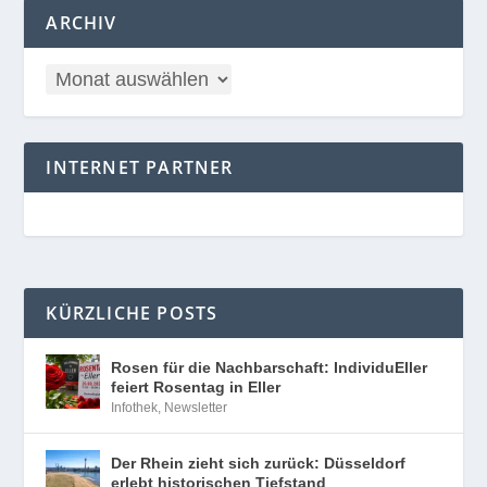
ARCHIV
INTERNET PARTNER
KÜRZLICHE POSTS
Rosen für die Nachbarschaft: IndividuEller
feiert Rosentag in Eller
Infothek
,
Newsletter
Der Rhein zieht sich zurück: Düsseldorf
erlebt historischen Tiefstand