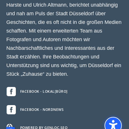
Harste und Ulrich Altmann, berichtet unabhängig
und nah am Puls der Stadt Düsseldorf über
Geschichten, die es oft nicht in die großen Medien
schaffen. Mit einem erweiterten Team aus
Fotografen und Autoren möchten wir
Nachbarschaftliches und Interessantes aus der
Stadt erzählen. Ihre Beobachtungen und
Unterstützung sind uns wichtig, um Düsseldorf ein
Stück „Zuhause“ zu bieten.

FACEBOOK - LOKAL[BÜRO]

FACEBOOK - NORDNEWS

POWERED BY GENLOC.SEO