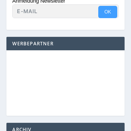
Anmeldung Newsletter
OK
WERBEPARTNER
ARCHIV