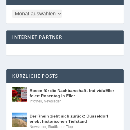
INTERNET PARTNER
KÜRZLICHE POSTS
Rosen für die Nachbarschaft: IndividuEller
feiert Rosentag in Eller
Infothek
,
Newsletter
Der Rhein zieht sich zurück: Düsseldorf
erlebt historischen Tiefstand
Newsletter
,
StadtNatur-Tipp