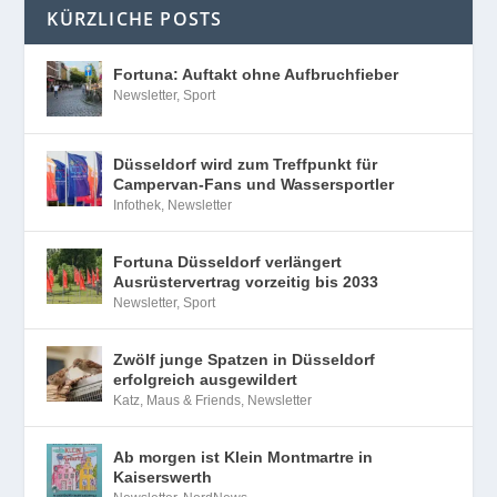
KÜRZLICHE POSTS
Fortuna: Auftakt ohne Aufbruchfieber
Newsletter
,
Sport
Düsseldorf wird zum Treffpunkt für
Campervan-Fans und Wassersportler
Infothek
,
Newsletter
Fortuna Düsseldorf verlängert
Ausrüstervertrag vorzeitig bis 2033
Newsletter
,
Sport
Zwölf junge Spatzen in Düsseldorf
erfolgreich ausgewildert
Katz, Maus & Friends
,
Newsletter
Ab morgen ist Klein Montmartre in
Kaiserswerth