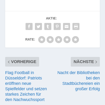
AKTIE:
RATE:
VORHERIGE
NÄCHSTE
Flag Football in
Nacht der Bibliotheken
Düsseldorf: Patriots
bei den
eröffnen neue
Stadtbüchereien ein
Spielfelder und setzen
großer Erfolg
starkes Zeichen für
den Nachwuchssport