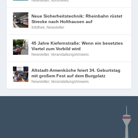
Newsletter
,
NordNews
Neue Sicherheitstechnik: Rheinbahn rüstet
Strecke nach Holthausen auf
Infothek
,
Newsletter
45 Jahre Kiefernstraße: Wenn ein besetztes
Viertel zum Vorbild wird
Newsletter
,
Veranstaltungshinweis
Altstadt-Armenküche feiert 34. Geburtstag
mit großem Fest auf dem Burgplatz
Newsletter
,
Veranstaltungshinweis