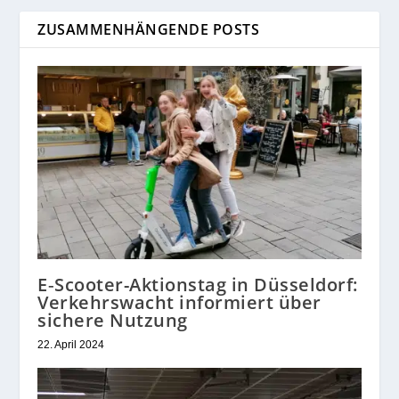
ZUSAMMENHÄNGENDE POSTS
E‑Scooter-Aktionstag in Düsseldorf:
Verkehrswacht informiert über
sichere Nutzung
22. April 2024