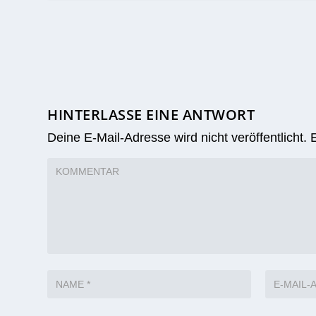
HINTERLASSE EINE ANTWORT
Deine E-Mail-Adresse wird nicht veröffentlicht.