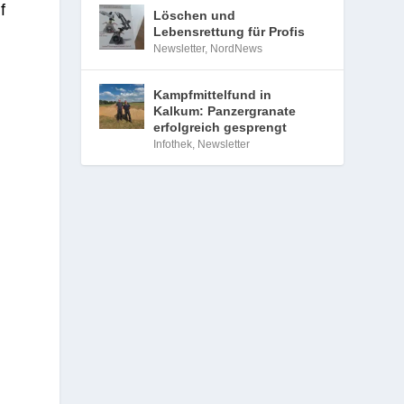
f
Löschen und
Lebensrettung für Profis
Newsletter
,
NordNews
Kampfmittelfund in
Kalkum: Panzergranate
erfolgreich gesprengt
Infothek
,
Newsletter