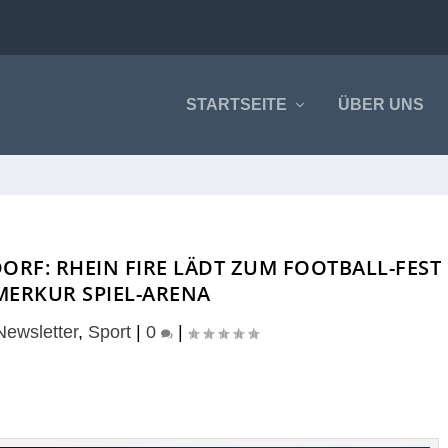
STARTSEITE
ÜBER UNS
ORF: RHEIN FIRE LÄDT ZUM FOOTBALL-FEST
 MERKUR SPIEL-ARENA
Newsletter
,
Sport
|
0
|