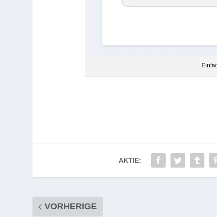
Ein­fa
AKTIE:
VORHERIGE