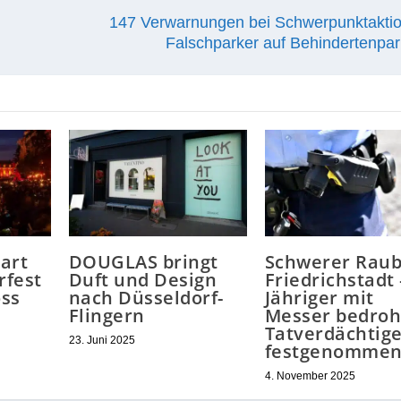
147 Verwarnungen bei Schwerpunktakti
Falschparker auf Behindertenpar
art
DOUGLAS bringt
Schwerer Raub
rfest
Duft und Design
Friedrichstadt 
oss
nach Düsseldorf-
Jähriger mit
Flingern
Messer bedroh
Tatverdächtig
23. Juni 2025
festgenomme
4. November 2025