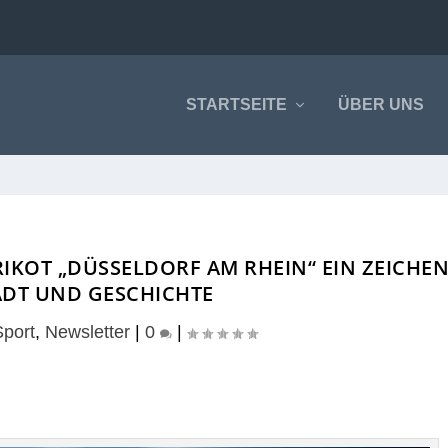
STARTSEITE
ÜBER UNS
IKOT „DÜSSELDORF AM RHEIN“ EIN ZEICHE
ADT UND GESCHICHTE
Sport
,
Newsletter
|
0
|