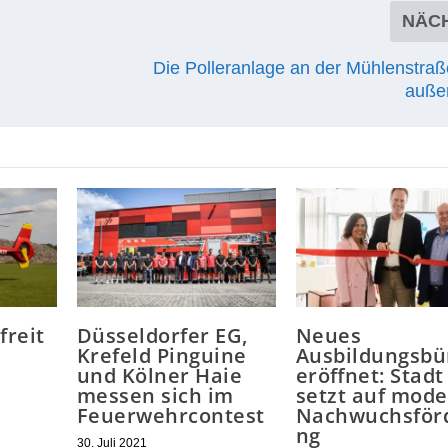
NÄC
Die Polleranlage an der Mühlenstraß
außer
freit
Düsseldorfer EG,
Neues
Krefeld Pinguine
Ausbildungsbü
und Kölner Haie
eröffnet: Stadt
messen sich im
setzt auf mod
Feuerwehrcontest
Nachwuchsför
ng
30. Juli 2021