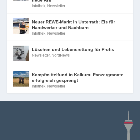
neue Ära
Infothek
,
Newsletter
Neuer REWE-Markt in Unterrath: Eis für
Handwerker und Nachbarn
Infothek
,
Newsletter
Löschen und Lebensrettung für Profis
Newsletter
,
NordNews
Kampfmittelfund in Kalkum: Panzergranate
erfolgreich gesprengt
Infothek
,
Newsletter