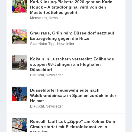
Karl-Klinzing-Plakette 2026 geht an Karin
Houck – Altstadtoriginal wird von den
Mostertpöttches geehrt
Menschen
,
Newsletter
Grau raus, Grün rein: Düsseldorf setzt auf
Entsiegelung gegen die Hitze
StadtNatur-Tipp
,
Newsletter
Kokain in Lutschern versteckt: Zollhunde
stoppen 68-Jährigen am Flughafen
Düsseldorf
Blaulicht
,
Newsletter
Düsseldorfer Feuerwehrleute nach
Waldbrandeinsatz in Spanien zurück in der
Heimat
Blaulicht
,
Newsletter
Roncalli tauft Lok „Zippo“ am Kölner Dom –
Circus startet mit Elektrolokomotive in