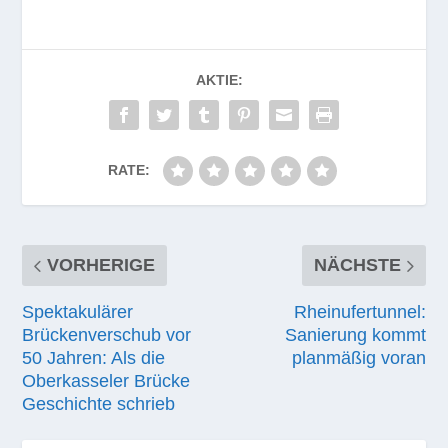
AKTIE:
RATE:
VORHERIGE
NÄCHSTE
Spektakulärer
Rheinufertunnel:
Brückenverschub vor
Sanierung kommt
50 Jahren: Als die
planmäßig voran
Oberkasseler Brücke
Geschichte schrieb