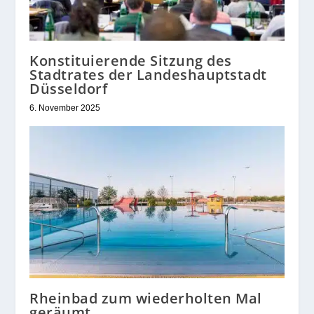
Konstituierende Sitzung des
Stadtrates der Landeshauptstadt
Düsseldorf
6. November 2025
Rheinbad zum wiederholten Mal
geräumt