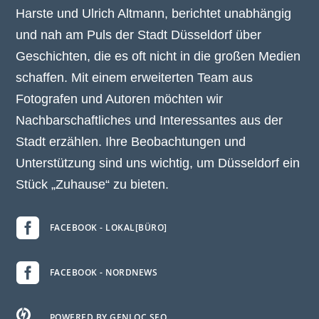
Harste und Ulrich Altmann, berichtet unabhängig
und nah am Puls der Stadt Düsseldorf über
Geschichten, die es oft nicht in die großen Medien
schaffen. Mit einem erweiterten Team aus
Fotografen und Autoren möchten wir
Nachbarschaftliches und Interessantes aus der
Stadt erzählen. Ihre Beobachtungen und
Unterstützung sind uns wichtig, um Düsseldorf ein
Stück „Zuhause“ zu bieten.

FACEBOOK - LOKAL[BÜRO]

FACEBOOK - NORDNEWS

POWERED BY GENLOC.SEO