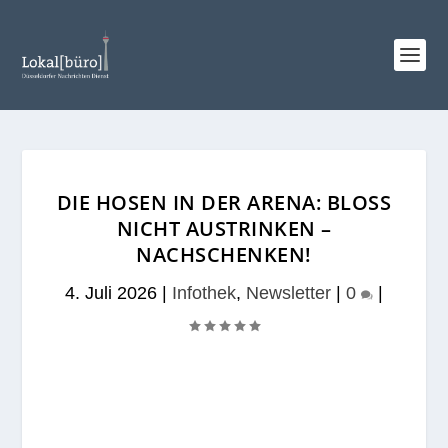
DIE HOSEN IN DER ARENA: BLOSS N
ICHT AUSTRINKEN – N
ACHSCHENKEN!
4. Juli 2026
|
Infothek
,
Newsletter
|
0
|