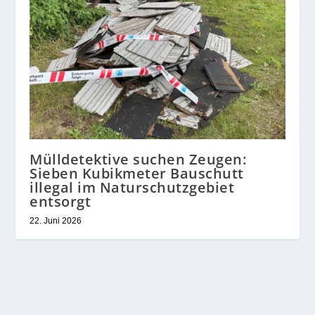
Mülldetektive suchen Zeugen:
Sieben Kubikmeter Bauschutt
illegal im Naturschutzgebiet
entsorgt
22. Juni 2026