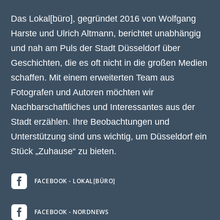
Das Lokal[büro], gegründet 2016 von Wolfgang
Harste und Ulrich Altmann, berichtet unabhängig
und nah am Puls der Stadt Düsseldorf über
Geschichten, die es oft nicht in die großen Medien
schaffen. Mit einem erweiterten Team aus
Fotografen und Autoren möchten wir
Nachbarschaftliches und Interessantes aus der
Stadt erzählen. Ihre Beobachtungen und
Unterstützung sind uns wichtig, um Düsseldorf ein
Stück „Zuhause“ zu bieten.

FACEBOOK - LOKAL[BÜRO]

FACEBOOK - NORDNEWS