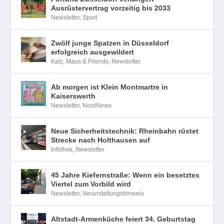
Ausrüstervertrag vorzeitig bis 2033
Newsletter
,
Sport
Zwölf junge Spatzen in Düsseldorf
erfolgreich ausgewildert
Katz, Maus & Friends
,
Newsletter
Ab morgen ist Klein Montmartre in
Kaiserswerth
Newsletter
,
NordNews
Neue Sicherheitstechnik: Rheinbahn rüstet
Strecke nach Holthausen auf
Infothek
,
Newsletter
45 Jahre Kiefernstraße: Wenn ein besetztes
Viertel zum Vorbild wird
Newsletter
,
Veranstaltungshinweis
Altstadt-Armenküche feiert 34. Geburtstag