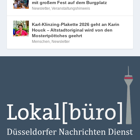
mit großem Fest auf dem Burgplatz
Newsletter
,
Veranstaltungshinweis
Karl-Klinzing-Plakette 2026 geht an Karin
Houck – Altstadtoriginal wird von den
Mostertpöttches geehrt
Menschen
,
Newsletter